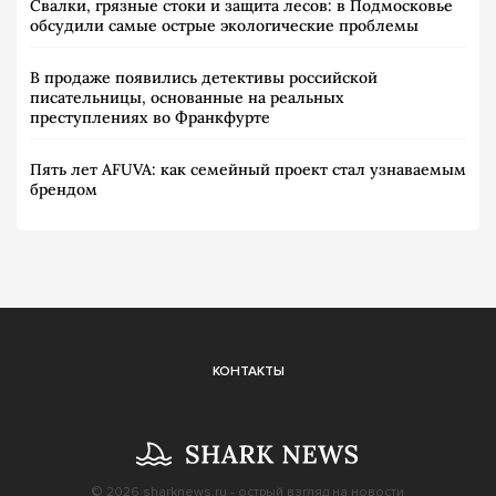
Свалки, грязные стоки и защита лесов: в Подмосковье
обсудили самые острые экологические проблемы
В продаже появились детективы российской
писательницы, основанные на реальных
преступлениях во Франкфурте
Пять лет AFUVA: как семейный проект стал узнаваемым
брендом
КОНТАКТЫ
© 2026
sharknews.ru
- острый взгляд на новости