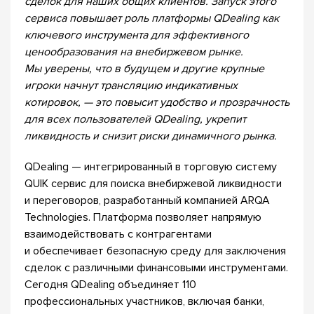
сделок для наших общих клиентов. Запуск этого
сервиса повышает роль платформы QDealing как
ключевого инструмента для эффективного
ценообразования на внебиржевом рынке.
Мы уверены, что в будущем и другие крупные
игроки начнут трансляцию индикативных
котировок, — это повысит удобство и прозрачность
для всех пользователей QDealing, укрепит
ликвидность и снизит риски динамичного рынка.
QDealing — интегрированный в торговую систему
QUIK сервис для поиска внебиржевой ликвидности
и переговоров, разработанный компанией ARQA
Technologies. Платформа позволяет напрямую
взаимодействовать с контрагентами
и обеспечивает безопасную среду для заключения
сделок с различными финансовыми инструментами.
Сегодня QDealing объединяет 110
профессиональных участников, включая банки,