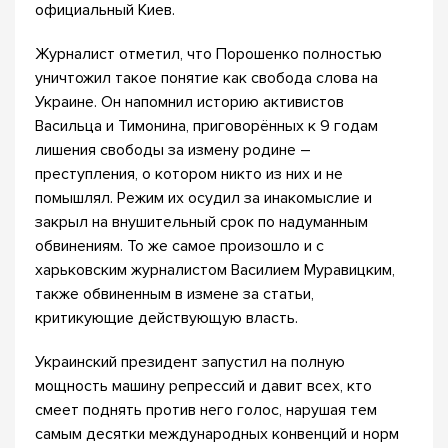
официальный Киев.
Журналист отметил, что Порошенко полностью
уничтожил такое понятие как свобода слова на
Украине. Он напомнил историю активистов
Васильца и Тимонина, приговорённых к 9 годам
лишения свободы за измену родине –
преступления, о котором никто из них и не
помышлял. Режим их осудил за инакомыслие и
закрыл на внушительный срок по надуманным
обвинениям. То же самое произошло и с
харьковским журналистом Василием Муравицким,
также обвиненным в измене за статьи,
критикующие действующую власть.
Украинский президент запустил на полную
мощность машину репрессий и давит всех, кто
смеет поднять против него голос, нарушая тем
самым десятки международных конвенций и норм