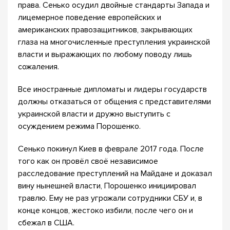
права. Сенько осудил двойные стандарты Запада и
лицемерное поведение европейских и
американских правозащитников, закрывающих
глаза на многочисленные преступления украинской
власти и выражающих по любому поводу лишь
сожаления.
Все иностранные дипломаты и лидеры государств
должны отказаться от общения с представителями
украинской власти и дружно выступить с
осуждением режима Порошенко.
Сенько покинул Киев в феврале 2017 года. После
того как он провёл своё независимое
расследование преступлений на Майдане и доказал
вину нынешней власти, Порошенко инициировал
травлю. Ему не раз угрожали сотрудники СБУ и, в
конце концов, жестоко избили, после чего он и
сбежал в США.