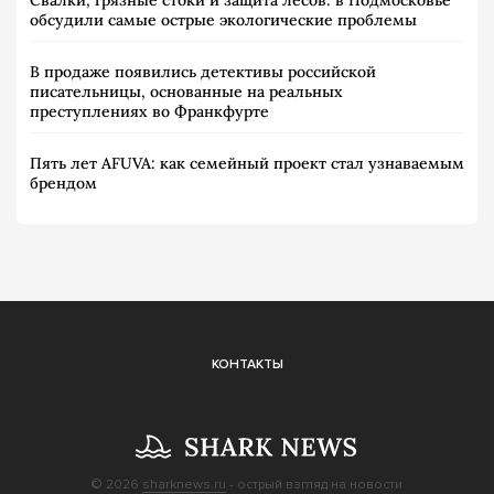
Свалки, грязные стоки и защита лесов: в Подмосковье
обсудили самые острые экологические проблемы
В продаже появились детективы российской
писательницы, основанные на реальных
преступлениях во Франкфурте
Пять лет AFUVA: как семейный проект стал узнаваемым
брендом
КОНТАКТЫ
© 2026
sharknews.ru
- острый взгляд на новости