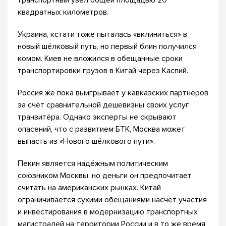
транспортный узел общей площадью 20
квадратных километров.
Украина, кстати тоже пыталась «вклиниться» в
новый шёлковый путь, но первый блин получился
комом. Киев не вложился в обещанные сроки
транспортировки грузов в Китай через Каспий.
Россия же пока выигрывает у кавказских партнёров
за счёт сравнительной дешевизны своих услуг
транзитёра. Однако эксперты не скрывают
опасений, что с развитием БТК, Москва может
выпасть из «Нового шёлкового пути».
Пекин является надёжным политическим
союзником Москвы, но деньги он предпочитает
считать на американских рынках. Китай
ограничивается сухими обещаниями насчёт участия
и инвестирования в модернизацию транспортных
магистралей на территории России и в то же время