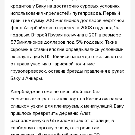
кредитов у Баку на достаточно суровых условиях
использования «прелестей» путепровода. Первый
транш на сумму 200 миллионов долларов нефтяной
фонд Азербайджана перевёл в 2008 году под 1%
годовых. Второй Грузия получила в 2011 в размере
575миллионов долларов под 5% годовых. Такие
скромные ставки вполне оправдывались условиями
эксплуатации БТК. Тбилиси навсегда отказывается
от права участия в тарифной политике
грузоперевозок, оставив бразды правления в руках
Баку и Анкары.
Азербайджан тоже не смог обойтись без
серьёзных затрат, так как порт на Каспии оказался
слишком узким для планируемых манипуляций. Баку
пришлось превратить деревню Алат,
расположенную в 65 километрах от столицы, в
свободную торговую зону, отстроив там