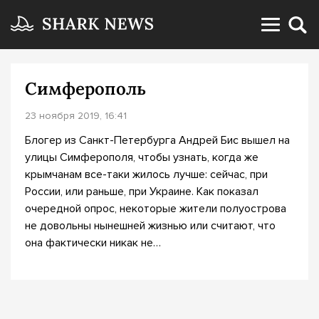
Симферополь
23 ноября 2019, 16:41
Блогер из Санкт-Петербурга Андрей Бис вышел на
улицы Симферополя, чтобы узнать, когда же
крымчанам все-таки жилось лучше: сейчас, при
России, или раньше, при Украине. Как показал
очередной опрос, некоторые жители полуострова
не довольны нынешней жизнью или считают, что
она фактически никак не…