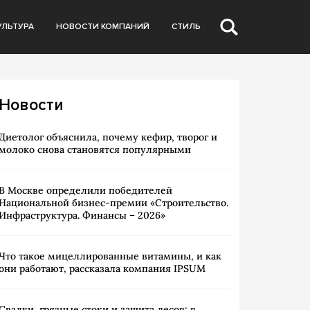
УЛЬТУРА
НОВОСТИ КОМПАНИЙ
СТИЛЬ
Новости
Диетолог объяснила, почему кефир, творог и
молоко снова становятся популярными
В Москве определили победителей
Национальной бизнес-премии «Строительство.
Инфраструктура. Финансы – 2026»
Что такое мицеллированные витамины, и как
они работают, рассказала компания IPSUM
Свалки, грязные стоки и защита лесов: в