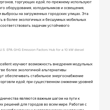
ргонов, торгующих едой, по-прежнему используют
ого оборудования, холодильников и освещения,
и выбросы на загруженных городских улицах. Эта
ть в более экологичных и бесшумных мобильных
 соответствовать задачам устойчивого
U.S. EPA GHG Emission Factors Hub for a 10 kW diesel
cellent изучают возможность внедрения модульных
тве более экологичной альтернативы
ут обеспечивать стабильное энергоснабжение
торговли едой, при существенном снижении уровней
дничества являются важным шагом на пути к
х решений для городов во всем мире. Работая с