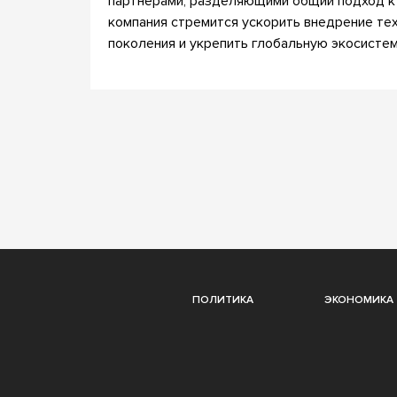
партнерами, разделяющими общий подход к 
компания стремится ускорить внедрение тех
поколения и укрепить глобальную экосисте
ПОЛИТИКА
ЭКОНОМИКА