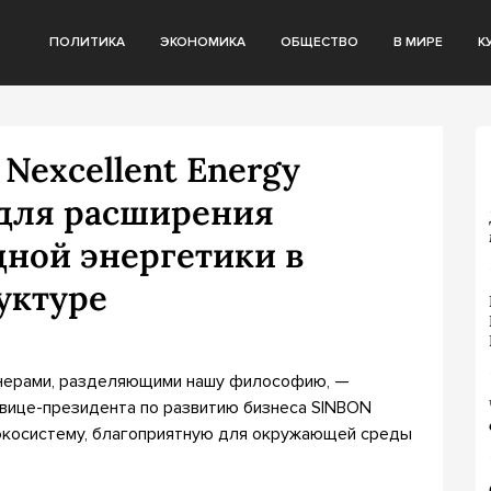
ПОЛИТИКА
ЭКОНОМИКА
ОБЩЕСТВО
В МИРЕ
К
 Nexcellent Energy
для расширения
ной энергетики в
уктуре
ртнерами, разделяющими нашу философию, —
 вице-президента по развитию бизнеса SINBON
ь экосистему, благоприятную для окружающей среды