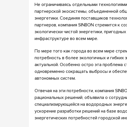
Не ограничиваясь отдельными технологиям
партнерской экосистемы, объединенной общ
энергетики. Соединяя поставщиков техноло
партнеров, компания SINBON стремится к с
экологически чистой энергетики, пригодны
инфраструктуре во всем мире.
По мере того как города во всем мире стре
потребность в более экологичных и гибких 
актуальной. Особенно остро эта проблема с
одновременно сокращать выбросы и обеспе
автономных систем.
Отвечая на эти потребности, компания SINBO
рациональных решений, объявила о сотруднич
специализирующейся на водородных энергет
ускорение разработки решений на базе вод
энергетических потребностей городской и