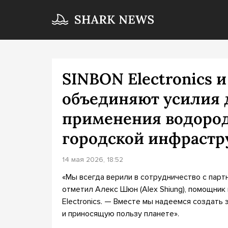
SINBON Electronics и
объединяют усилия 
применения водород
городской инфрастр
14 мая 2026, 18:52
«Мы всегда верили в сотрудничество с па
отметил Алекс Шюн (Alex Shiung), помощник
Electronics. — Вместе мы надеемся создат
и приносящую пользу планете».