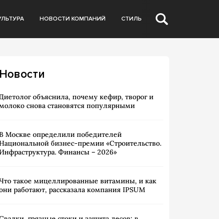
УЛЬТУРА
НОВОСТИ КОМПАНИЙ
СТИЛЬ
Новости
Диетолог объяснила, почему кефир, творог и
молоко снова становятся популярными
В Москве определили победителей
Национальной бизнес-премии «Строительство.
Инфраструктура. Финансы – 2026»
Что такое мицеллированные витамины, и как
они работают, рассказала компания IPSUM
Свалки, грязные стоки и защита лесов: в