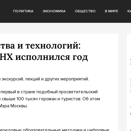
ПОЛИТИКА
ЭКОНОМИКА
ОБЩЕСТВО
В МИРЕ
К
тва и технологий:
ДНХ исполнился год
экскурсий, лекций и других мероприятий.
 первый в стране подобный просветительский
и свыше 100 тысяч горожан и туристов. Об этом
Мэра Москвы.
, передовые образовательные методики и цифровые