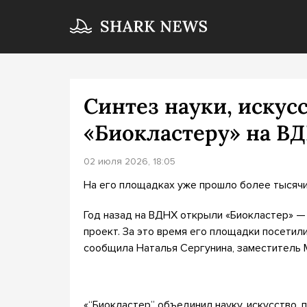
Синтез науки, искусс
«Биокластеру» на В
02 июля 2026, 18:05
На его площадках уже прошло более тысячи 
Год назад на ВДНХ открыли «Биокластер» —
проект. За это время его площадки посетил
сообщила Наталья Сергунина, заместитель 
«“Биокластер” объединил науку, искусство