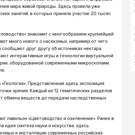
ения мира живой природы. Здесь провели уже
ских занятий, в которых приняли участие 20 тысяч
еловодство» знакомит с многообразием крупнейшей
ают много нового о насекомых, например от чего
ы сообщают друг другу об источниках нектара.
ают интерактивные игры и технологии виртуальной
ории, оборудованной современными микроскопами,
ля.
 «Геология». Представленная здесь экспозиция
 точки зрения. Каждый из 12 тематических разделов
от обмена веществ до передачи наследственных
ит павильон «Цветоводство и озеленение». Ранее в
а идея синтеза науки и искусства: здесь
комых и инсталляции современных российских