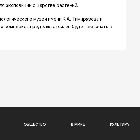
ля экспозиции о царстве растений.
ологического музея имени К.А. Тимирязева и
ие комплекса продолжается: он будет включать в
ОБЩЕСТВО
В МИРЕ
КУЛЬТУРА