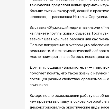
технологии, предлагая новые форматы изуч
больше тысячи экскурсий, лекций и практиче
человек», — рассказала Наталья Сергунина.
Выставка «Жужжащий мир» в павильоне «Пч
на планете группы живых существ. Гости узн
зависит цвет крыльев бабочки или как пчел
Полное погружение в экспозицию обеспечив
реальности. А в энтомологической лаборат
можно примерить на себя роль исследовате
Другая площадка «Биокластера» — павильон
помогает понять, что такое жизнь с научной
посвящен разным свойствам организмов — 
признаков.
Вскоре после реэкспозиции работу возобнов
нем провели выставку, в основу которой легл
демонстрировались экзотические виды насе