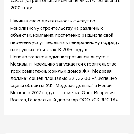
«ООО „Строительная компания ВИСТА“ основана в
2010 году.
Начинав свою деятельность с услуг по
монолитному строительству на различных
объектах, компания, постепенно расширяя свой
перечень услуг, перешла к генеральному подряду
на крупных объектах. В 2016 году в
Новомосковском административном округе г.
Москвы, п. Крекшино запускается строительство
трех семиэтажных жилых домов ЖК „Медовая
долина“ общей площадью 32 732,00 м². Успешно
сданы объекты ЖК „Медовая долина“ в Новой
Москве в 2017 году», — отметил Олег Игоревич
Волков, Генеральный директор ООО «СК ВИСТА».