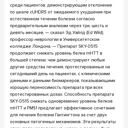
среди пациентов, демонстрирующим отклонение
по шкале cUHDRS от ожидаемого ухудшения при
естественном течении болезни согласно
предварительным анализам через три, шесть и
девять месяцев, — сказал Эд Уайлд (Ed Wild),
профессор неврологии в Университетском
колледже Лондона. — Препарат SKY-0515
продолжает снижать уровень белка mHTT в
большей степени, чем демонстрируют любые
другие средства лечения, протестированные на
сегодняшний день на пациентах, с клиническими
данными и данными биомаркеров, показывающими
хорошую переносимость препарата при всех
протестированных дозах. Способность препарата
SKY-0515 снижать одновременно уровень белков
mHTT и PMS1 предлагает эффективное сочетание
для лечения болезни Гантингтона за счет двух
основных патогенных механизмов. Эти результаты