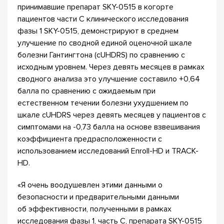
принимавшие препарат SKY-0515 в когорте
пациентов части C клинического исследования
фазы 1 SKY-0515, демонстрируют в среднем
улучшение по сводной единой оценочной шкале
болезни Гантингтона (cUHDRS) по сравнению с
исходным уровнем. Через девять месяцев в рамках
сводного анализа это улучшение составило +0,64
балла по сравнению с ожидаемым при
естественном течении болезни ухудшением по
шкале cUHDRS через девять месяцев у пациентов с
симптомами на -0,73 балла на основе взвешивания
коэффициента предрасположенности с
использованием исследований Enroll-HD и TRACK-
HD.
«Я очень воодушевлен этими данными о
безопасности и предварительными данными
об эффективности, полученными в рамках
исследования фазы 1, часть C, препарата SKY-0515