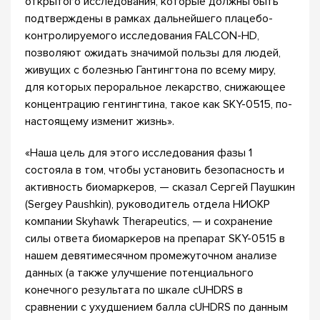
открытого исследования, которые должны быть
подтверждены в рамках дальнейшего плацебо-
контролируемого исследования FALCON-HD,
позволяют ожидать значимой пользы для людей,
живущих с болезнью Гантингтона по всему миру,
для которых пероральное лекарство, снижающее
концентрацию гентингтина, такое как SKY-0515, по-
настоящему изменит жизнь».
«Наша цель для этого исследования фазы 1
состояла в том, чтобы установить безопасность и
активность биомаркеров, — сказал Сергей Паушкин
(Sergey Paushkin), руководитель отдела НИОКР
компании Skyhawk Therapeutics, — и сохранение
силы ответа биомаркеров на препарат SKY-0515 в
нашем девятимесячном промежуточном анализе
данных (а также улучшение потенциального
конечного результата по шкале cUHDRS в
сравнении с ухудшением балла cUHDRS по данным