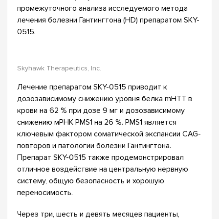
промежуточного анализа исследуемого метода
лечения болезни Гантингтона (HD) препаратом SKY-
0515.
Skyhawk Therapeutics, Inc.
Лечение препаратом SKY-0515 приводит к
дозозависимому снижению уровня белка mHTT в
крови на 62 % при дозе 9 мг и дозозависимому
снижению мРНК PMS1 на 26 %. PMS1 является
ключевым фактором соматической экспансии CAG-
повторов и патологии болезни Гантингтона.
Препарат SKY-0515 также продемонстрировал
отличное воздействие на центральную нервную
систему, общую безопасность и хорошую
переносимость.
Через три, шесть и девять месяцев пациенты,