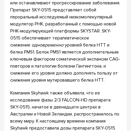
или останавливают прогрессирование заболевания.
Препарат SKY-0515 представляет собой
пероральный исследуемый низкомолекулярный
модулятор РНК, разработанный с помощью новой
РНК-модулирующей платформы SKYSTAR. SKY-
0515 обеспечивает терапевтическое
снижение
одновременно
уровней белка HTT и
белка PMS1. Белок PMS1 является дополнительным
ключевым фактором соматической экспансии CAG-
повторов и патологии болезни Гантингтона, и
снижение его уровня должно дополнять пользу от
снижения уровня мутировавшего белка HTT.
Компания Skyhawk также объявила, что ее
исследование фазы 2/3 FALCON-HD препарата
SKY-0515, начатое в двенадцати центрах в
Австралии и Новой Зеландии, распространилось по
всему миру. К настоящему времени компания
Skyhawk предоставила дозы препарата SKY-0515