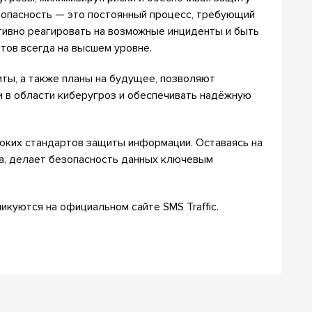
езопасность — это постоянный процесс, требующий
тивно реагировать на возможные инциденты и быть
тов всегда на высшем уровне.
ты, а также планы на будущее, позволяют
 в области киберугроз и обеспечивать надёжную
соких стандартов защиты информации. Оставаясь на
га, делает безопасность данных ключевым
икуются на официальном сайте SMS Traffic.