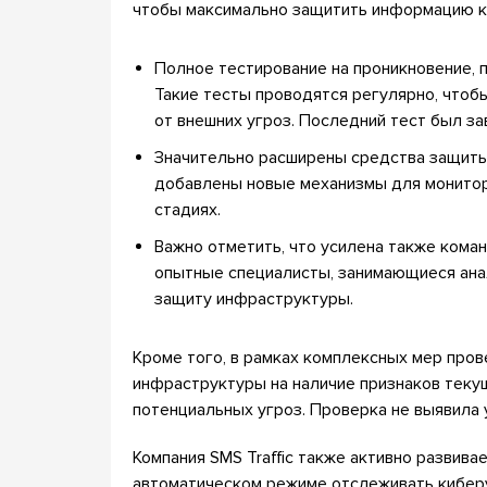
чтобы максимально защитить информацию кл
Полное тестирование на проникновение, 
Такие тесты проводятся регулярно, чтоб
от внешних угроз. Последний тест был за
Значительно расширены средства защиты
добавлены новые механизмы для монитор
стадиях.
Важно отметить, что усилена также ком
опытные специалисты, занимающиеся ана
защиту инфраструктуры.
Кроме того, в рамках комплексных мер про
инфраструктуры на наличие признаков теку
потенциальных угроз. Проверка не выявила 
Компания SMS Traffic также активно развива
автоматическом режиме отслеживать киберу