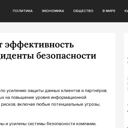
ПОЛИТИКА
ЭКОНОМИКА
ОБЩЕСТВО
В МИРЕ
К
ет эффективность
циденты безопасности
п по усилению защиты данных клиентов и партнёров,
ных на повышение уровня информационной
 рисков, включая любые потенциальные угрозы,
ы и усилены системы безопасности компании,