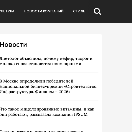
УЛЬТУРА
НОВОСТИ КОМПАНИЙ
СТИЛЬ
Новости
Диетолог объяснила, почему кефир, творог и
молоко снова становятся популярными
В Москве определили победителей
Национальной бизнес-премии «Строительство.
Инфраструктура. Финансы – 2026»
Что такое мицеллированные витамины, и как
они работают, рассказала компания IPSUM
Свалки, грязные стоки и защита лесов: в