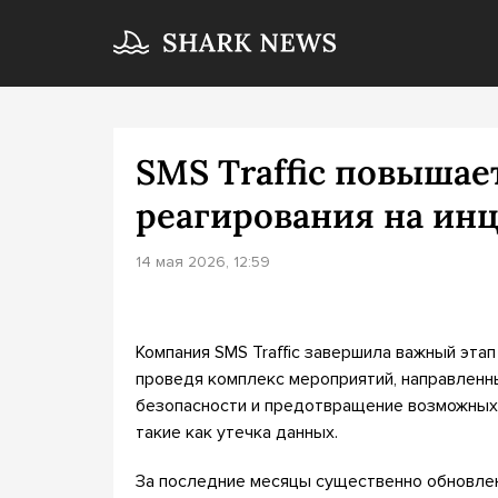
SMS Traffic повыша
реагирования на ин
14 мая 2026, 12:59
Компания SMS Traffic завершила важный эта
проведя комплекс мероприятий, направлен
безопасности и предотвращение возможных
такие как утечка данных.
За последние месяцы существенно обновлен