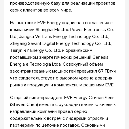
производственную базу для реализации проектов
своих клиентов во всем мире.
На выставке EVE Energy подписала соглашения с
компаниями Shanghai Electric Power Electronics Co.,
Ltd., Jiangsu Vertrans Energy Technology Co., Ltd.,
Zhejiang Savant Digital Energy Technology Co., Ltd.,
Tianjin RY Energy Co., Ltd. и бразильским
поставщиком энергетических решений Genesis
Energia e Tecnologia Ltda. Совокупный объем
законтрактованных мощностей превысил 67 ГВт•ч,
что свидетельствует о высоком уровне доверия
рынка к продукции и комплексным решениям EVE.
Старший вице-президент EVE Energy Стивен Чень
(Steven Chen) вместе с руководителями ключевых
направлений компании провел серию
содержательных встреч с лидерами отрасли и
партнерами по цепочке поставок. Основными