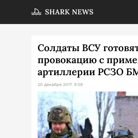
Солдаты ВСУ готовя
провокацию с приме
артиллерии РСЗО БМ
20 декабря 2017, 9:08