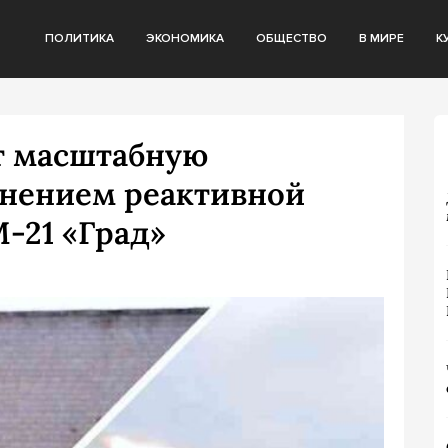
ПОЛИТИКА
ЭКОНОМИКА
ОБЩЕСТВО
В МИРЕ
К
т масштабную
нением реактивной
-21 «Град»