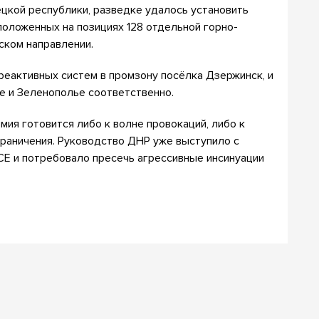
кой республики, разведке удалось установить
положенных на позициях 128 отдельной горно-
ском направлении.
реактивных систем в промзону посёлка Дзержинск, и
е и Зеленополье соответственно.
мия готовится либо к волне провокаций, либо к
граничения. Руководство ДНР уже выступило с
 и потребовало пресечь агрессивные инсинуации