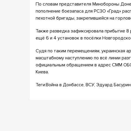
По словам представителя Минобороны Донец
пополнение боезапаса для РСЗО «Град» рас
пехотной бригады, закрепившейся на горлов
Также разведка зафиксировала прибытие 8 
ещё 6 и 4 установок в посёлки Новгородско
Судя по таким перемещениям, украинская ар
масштабному наступлению по всё линии раз
официальным обращением в адрес СММ ОБСЕ
Киева.
Теги:Война в Донбассе, ВСУ, Эдуард Басурин