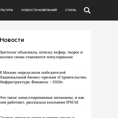
УЛЬТУРА
НОВОСТИ КОМПАНИЙ
СТИЛЬ
Новости
Диетолог объяснила, почему кефир, творог и
молоко снова становятся популярными
В Москве определили победителей
Национальной бизнес-премии «Строительство.
Инфраструктура. Финансы – 2026»
Что такое мицеллированные витамины, и как
они работают, рассказала компания IPSUM
Свалки, грязные стоки и защита лесов: в