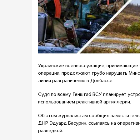
Украинские военнослужащие, принимающие у
операции, продолжают грубо нарушать Минс
линии разграничения в Донбассе.
Судя по всему, Генштаб ВСУ планирует устр
использованием реактивной артиллерии.
Об этом журналистам сообщил заместител
ДНР Эдуард Басурин, ссылаясь на операти
разведкой.