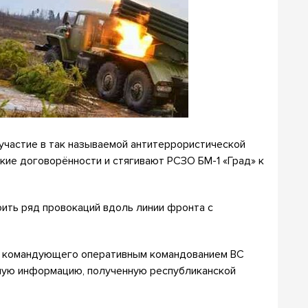
частие в так называемой антитеррористической
кие договорённости и стягивают РСЗО БМ-1 «Град» к
оить ряд провокаций вдоль линии фронта с
ь командующего оперативным командованием ВС
вную информацию, полученную республиканской