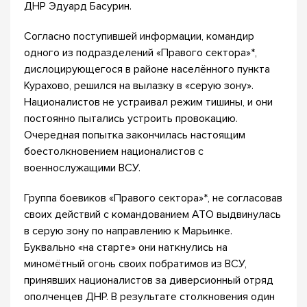
ДНР Эдуард Басурин.
Согласно поступившей информации, командир
одного из подразделений «Правого сектора»*,
дислоцирующегося в районе населённого пункта
Курахово, решился на вылазку в «серую зону».
Националистов не устраивал режим тишины, и они
постоянно пытались устроить провокацию.
Очередная попытка закончилась настоящим
боестолкновением националистов с
военнослужащими ВСУ.
Группа боевиков «Правого сектора»*, не согласовав
своих действий с командованием АТО выдвинулась
в серую зону по направлению к Марьинке.
Буквально «на старте» они наткнулись на
миномётный огонь своих побратимов из ВСУ,
принявших националистов за диверсионный отряд
ополченцев ДНР. В результате столкновения один