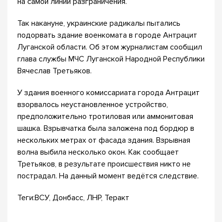
на самой линии разграничения.
Так накануне, украинские радикалы пытались
подорвать здание военкомата в городе Антрацит
Луганской области. Об этом журналистам сообщил
глава службы МЧС Луганской Народной Республики
Вячеслав Третьяков.
У здания военного комиссариата города Антрацит
взорвалось неустановленное устройство,
предположительно тротиловая или аммонитовая
шашка. Взрывчатка была заложена под бордюр в
нескольких метрах от фасада здания. Взрывная
волна выбила несколько окон. Как сообщает
Третьяков, в результате происшествия никто не
пострадал. На данный момент ведётся следствие.
Теги:ВСУ, Донбасс, ЛНР, Теракт