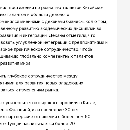
авил достижения по развитию талантов Китайско-
ию талантов в области делового
бменялся мнениями с деканами бизнес-школ о том,
твенному развитию академических дисциплин за
развития и интеграции. Деканы отметили, что
вовать углубленной интеграции с предприятиями и
нарное практическое сотрудничество, чтобы
ащиванию глобально компетентных талантов
развития мира.
ить глубокое сотрудничество между
ятиями для развития новых владеющих
ваться к изменениям рынка.
ых университетов широкого профиля в Китае,
н с Францией, и за последние 30 лет
вил партнерские отношения с более чем 60
ете Тунцзи насчитывается более 20