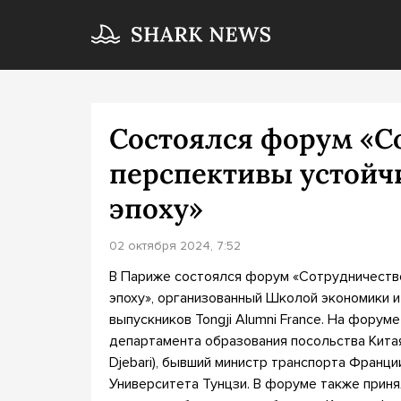
Состоялся форум «С
перспективы устойч
эпоху»
02 октября 2024, 7:52
В Париже состоялся форум «Сотрудничество
эпоху», организованный Школой экономики 
выпускников Tongji Alumni France. На форуме
департамента образования посольства Китая
Djebari), бывший министр транспорта Франци
Университета Тунцзи. В форуме также приня