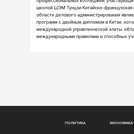
профессиональных колледжей, участвующих
школой ШЭМ Тунцзи Китайско-французская п
области делового администрирования являе
программ с двойным дипломом в Китае, кот
международной управленческой элиты, обл
международными правилами и способных уч
ПОЛИТИКА
ЭКОНОМИКА