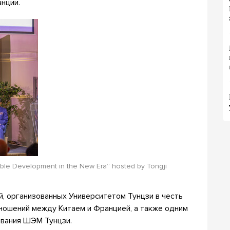
анции.
ble Development in the New Era” hosted by Tongji
, организованных Университетом Тунцзи в честь
ношений между Китаем и Францией, а также одним
ования ШЭМ Тунцзи.