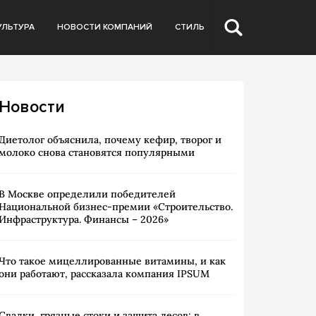
УЛЬТУРА
НОВОСТИ КОМПАНИЙ
СТИЛЬ
Новости
Диетолог объяснила, почему кефир, творог и
молоко снова становятся популярными
В Москве определили победителей
Национальной бизнес-премии «Строительство.
Инфраструктура. Финансы – 2026»
Что такое мицеллированные витамины, и как
они работают, рассказала компания IPSUM
Свалки, грязные стоки и защита лесов: в