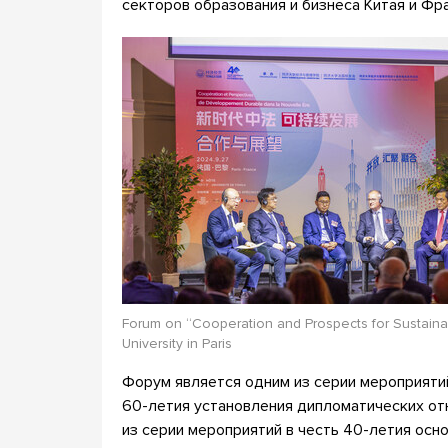
секторов образования и бизнеса Китая и Фр
Forum on “Cooperation and Prospects for Sustaina
University in Paris
Форум является одним из серии мероприятий
60-летия установления дипломатических от
из серии мероприятий в честь 40-летия осн