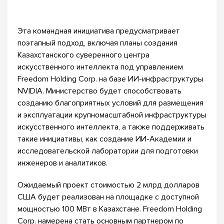
Эта командная инициатива предусматривает
поэтапный подход, включая планы создания
Казахстанского суверенного центра
искусственного интеллекта под управлением
Freedom Holding Corp. на базе ИИ-инфраструктуры
NVIDIA. Министерство будет способствовать
созданию благоприятных условий для размещения
и эксплуатации крупномасштабной инфраструктуры
искусственного интеллекта, а также поддерживать
такие инициативы, как создание ИИ-Академии и
исследовательской лаборатории для подготовки
инженеров и аналитиков.
Ожидаемый проект стоимостью 2 млрд долларов
США будет реализован на площадке с доступной
мощностью 100 МВт в Казахстане. Freedom Holding
Corp. намерена стать основным партнером по