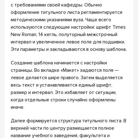
с требованиями своей кафедры. Обычно
оформление титульного листа регламентируется
методическими указаниями вуза. Чаще всего
используются следующие настройки: шрифт Times
New Roman, 14 кегль, полуторный межстрочный
интервал и увеличенное левое поле для подшивки.
Эти параметры и закладываются в основу шаблона.
Создание шаблона начинается с настройки
страницы. Во вкладке «Макет» задаются поля —
левое делается шире правого. Затем выделяется
весь текст и устанавливается единый шрифт,
размер и интервал. Это избавляет от ситуации,
когда отдельные строки случайно оформлены
иначе.
Далее формируется структура титульного листа. В
верхней части по центру размещается полное
название учебного заведения, факультета и