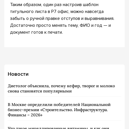
Таким образом, один раз настроив шаблон
титульного листа в Р7 офис, можно навсегда
забыть о ручной правке отступов и выравнивания.
Достаточно просто менять тему, ФИО и год — и
документ готов к печати.
Новости
Диетолог объяснила, почему кефир, творог и молоко
снова становятся популярными
В Москве определили победителей Национальной
бизнес-премии «Строительство. Инфраструктура.
Финансы – 2026»
Что такое мицеллированные витамины, и как они