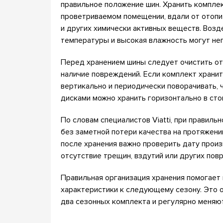
правильное положение шин. Хранить комплек
проветриваемом помещении, вдали от отопит
и других химически активных веществ. Воз
температуры и высокая влажность могут нег
Перед хранением шины следует очистить от 
наличие повреждений. Если комплект храни
вертикально и периодически поворачивать, 
дисками можно хранить горизонтально в сто
По словам специалистов Viatti, при правиль
без заметной потери качества на протяжени
после хранения важно проверить дату произ
отсутствие трещин, вздутий или других пов
Правильная организация хранения помогает 
характеристики к следующему сезону. Это 
два сезонных комплекта и регулярно меняют