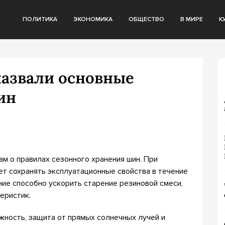
ПОЛИТИКА
ЭКОНОМИКА
ОБЩЕСТВО
В МИРЕ
К
назвали основные
ин
ам о правилах сезонного хранения шин. При
т сохранять эксплуатационные свойства в течение
ние способно ускорить старение резиновой смеси,
еристик.
жность, защита от прямых солнечных лучей и