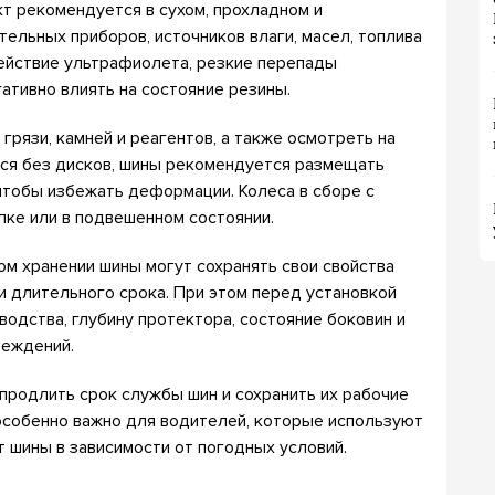
т рекомендуется в сухом, прохладном и
ельных приборов, источников влаги, масел, топлива
действие ультрафиолета, резкие перепады
ативно влиять на состояние резины.
грязи, камней и реагентов, а также осмотреть на
тся без дисков, шины рекомендуется размещать
чтобы избежать деформации. Колеса в сборе с
пке или в подвешенном состоянии.
ном хранении шины могут сохранять свои свойства
и длительного срока. При этом перед установкой
водства, глубину протектора, состояние боковин и
реждений.
продлить срок службы шин и сохранить их рабочие
особенно важно для водителей, которые используют
 шины в зависимости от погодных условий.