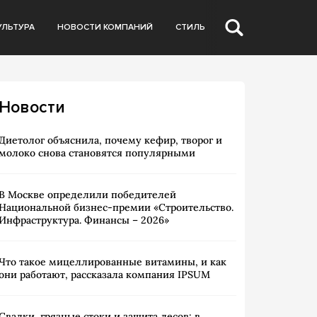
УЛЬТУРА
НОВОСТИ КОМПАНИЙ
СТИЛЬ
Новости
Диетолог объяснила, почему кефир, творог и
молоко снова становятся популярными
В Москве определили победителей
Национальной бизнес-премии «Строительство.
Инфраструктура. Финансы – 2026»
Что такое мицеллированные витамины, и как
они работают, рассказала компания IPSUM
Свалки, грязные стоки и защита лесов: в