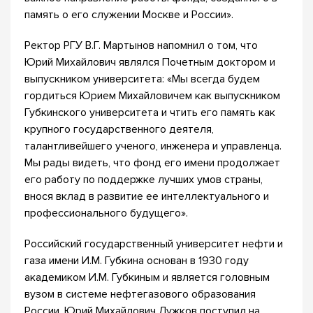
память о его служении Москве и России».
Ректор РГУ В.Г. Мартынов напомнил о том, что
Юрий Михайлович являлся Почетным доктором и
выпускником университета: «Мы всегда будем
гордиться Юрием Михайловичем как выпускником
Губкинского университета и чтить его память как
крупного государственного деятеля,
талантливейшего ученого, инженера и управленца.
Мы рады видеть, что фонд его имени продолжает
его работу по поддержке лучших умов страны,
внося вклад в развитие ее интеллектуального и
профессионального будущего».
Российский государственный университет нефти и
газа имени И.М. Губкина основан в 1930 году
академиком И.М. Губкиным и является головным
вузом в системе нефтегазового образования
России. Юрий Михайлович Лужков поступил на