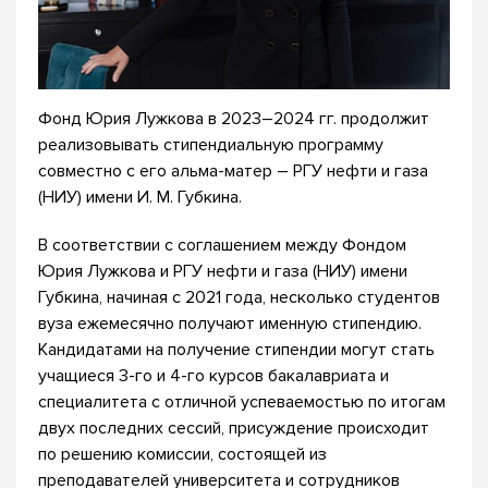
Фонд Юрия Лужкова в 2023–2024 гг. продолжит
реализовывать стипендиальную программу
совместно с его альма-матер – РГУ нефти и газа
(НИУ) имени И. М. Губкина.
В соответствии с соглашением между Фондом
Юрия Лужкова и РГУ нефти и газа (НИУ) имени
Губкина, начиная с 2021 года, несколько студентов
вуза ежемесячно получают именную стипендию.
Кандидатами на получение стипендии могут стать
учащиеся 3-го и 4-го курсов бакалавриата и
специалитета с отличной успеваемостью по итогам
двух последних сессий, присуждение происходит
по решению комиссии, состоящей из
преподавателей университета и сотрудников