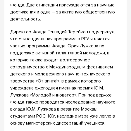
Фонда. Две стипендии присуждаются за научные
достижения и одна – за активную общественную
деятельность.
Директор Фонда Геннадий Теребков подчеркнул,
что стипендиальная программа в РГУ является
частью программы Фонда Юрия Лужкова по
поддержке активной талантливой молодежи, в
которую также входит долгосрочное
сотрудничество с Международным фестивалем
детского и молодежного научно-технического
творчества «От винта!», в рамках которого
учреждена ежегодная именная премия Ю.М.
Лужкова «Молодой инноватор». При поддержке
Фонда также проводится исследование научного
вклада Ю.М. Лужкова в развитие Москвы
студентами РОСНОУ, наследие мэра уже легло в
основу магистерских диссертаций учащихся.