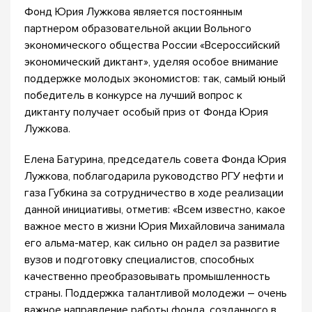
Фонд Юрия Лужкова является постоянным
партнером образовательной акции Вольного
экономического общества России «Всероссийский
экономический диктант», уделяя особое внимание
поддержке молодых экономистов: так, самый юный
победитель в конкурсе на лучший вопрос к
диктанту получает особый приз от Фонда Юрия
Лужкова.
Елена Батурина, председатель совета Фонда Юрия
Лужкова, поблагодарила руководство РГУ нефти и
газа Губкина за сотрудничество в ходе реализации
данной инициативы, отметив: «Всем известно, какое
важное место в жизни Юрия Михайловича занимала
его альма-матер, как сильно он радел за развитие
вузов и подготовку специалистов, способных
качественно преобразовывать промышленность
страны. Поддержка талантливой молодежи – очень
важное направление работы фонда, созданного в