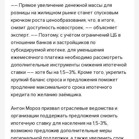
–– Прямое увеличение денежной массы для
розницы на жилищном рынке станет спусковым
крючком роста ценообразования, что, в итоге,
снизит доступность новостроек, –– объясняет
эксперт. –– Поэтому, с учётом ограничений ЦБ в
отношении банков и застройщиков по
субсидируемой ипотеке, для уменьшения
ежемесячного платежа необходимо рассмотреть
дополнительные инструменты снижения ипотечной
ставки –– хотя бы на 1,5–3%. Кроме того, укрепить
хрупкий баланс спроса и предложения поможет
продление максимального срока ипотечного
кредита по желанию заёмщика.
Антон Мороз призвал отраслевые ведомства и
организации поддержать предложения снизить
ипотечную ставку для населения на 1,5-3%,
возможно предложив дополнительные меры
региональной поддержки, а также увеличить срок