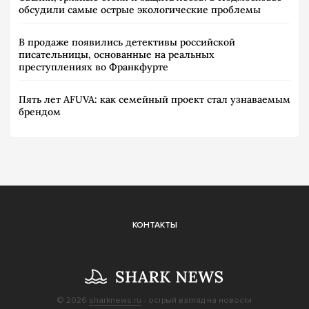
обсудили самые острые экологические проблемы
В продаже появились детективы российской
писательницы, основанные на реальных
преступлениях во Франкфурте
Пять лет AFUVA: как семейный проект стал узнаваемым
брендом
КОНТАКТЫ
© 2026
sharknews.ru
- острый взгляд на новости