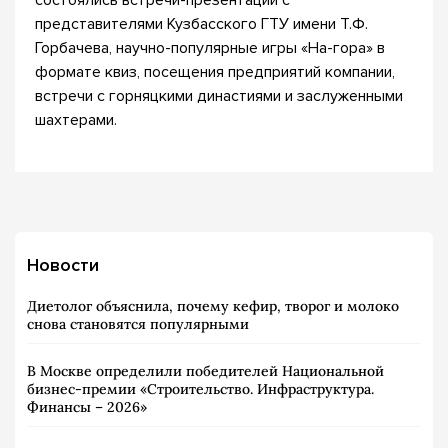
состоялись встречи-презентации с
представителями Кузбасского ГТУ имени Т.Ф.
Горбачева, научно-популярные игры «На-гора» в
формате квиз, посещения предприятий компании,
встречи с горняцкими династиями и заслуженными
шахтерами.
Новости
Диетолог объяснила, почему кефир, творог и молоко
снова становятся популярными
В Москве определили победителей Национальной
бизнес-премии «Строительство. Инфраструктура.
Финансы – 2026»