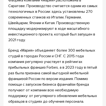
Фабрика компании «Мария» расположена в
Саратове. Производство считается одним из самых
технологичных в России: здесь установлены 270
современных станков из Италии, Германии,
Швейцарии, Японии и Китая. Производственную
площадку модернизируют в ходе масштабного
инвестиционного проекта, который был запущен в
2021 году.
Бренд «Мария» объединяет более 300 мебельных
студий в городах России и СНГ. С 2015 года
компания регулярно участвует в рейтингах
прибыльных франшиз Forbes, а в 2023 году в пятый
раз была признана самой выгодной мебельной
франшизой России по версии издания. Помимо
помощи с запуском бизнеса франчайзи бренда
получают от компании всю необходимую
поддержку: от регулярного обновления мебельных
образцов в студиях до обучения персонала.