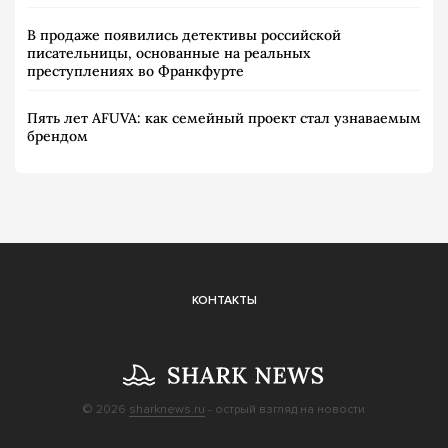
В продаже появились детективы российской
писательницы, основанные на реальных
преступлениях во Франкфурте
Пять лет AFUVA: как семейный проект стал узнаваемым
брендом
КОНТАКТЫ
© 2026
sharknews.ru
- острый взгляд на новости