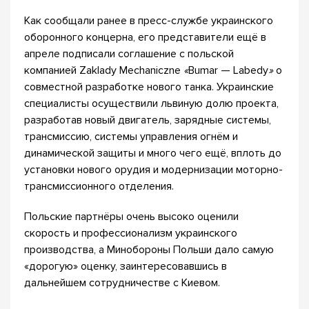
Как сообщали ранее в пресс-службе украинского
оборонного концерна, его представители ещё в
апреле подписали соглашение с польской
компанией Zaklady Mechaniczne
«
Bumar — Labedy
»
о
совместной разработке нового танка. Украинские
специалисты осуществили львиную долю проекта,
разработав новый двигатель, зарядные системы,
трансмиссию, системы управления огнём и
динамической защиты и много чего ещё, вплоть до
установки нового орудия и модернизации моторно-
трансмиссионного отделения.
Польские партнёры очень высоко оценили
скорость и профессионализм украинского
производства, а Минобороны Польши дало самую
«дорогую» оценку, заинтересовавшись в
дальнейшем сотрудничестве с Киевом.