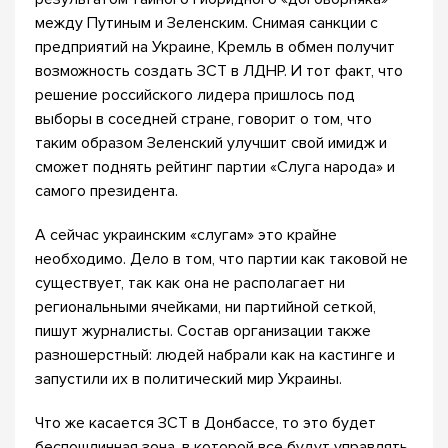
между Путиным и Зеленским. Снимая санкции с
предприятий на Украине, Кремль в обмен получит
возможность создать ЗСТ в ЛДНР. И тот факт, что
решение российского лидера пришлось под
выборы в соседней стране, говорит о том, что
таким образом Зеленский улучшит свой имидж и
сможет поднять рейтинг партии «Слуга народа» и
самого президента.
А сейчас украинским «слугам» это крайне
необходимо. Дело в том, что партии как таковой не
существует, так как она не располагает ни
региональными ячейками, ни партийной сеткой,
пишут журналисты. Состав организации также
разношерстный: людей набрали как на кастинге и
запустили их в политический мир Украины.
Что же касается ЗСТ в Донбассе, то это будет
беспошлинная зона, в которой все будут управлять