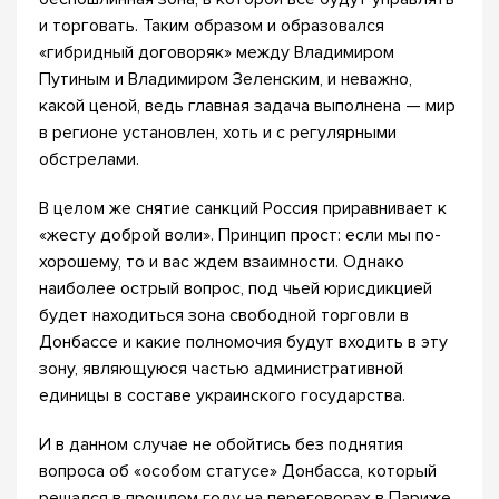
и торговать. Таким образом и образовался
«гибридный договоряк» между Владимиром
Путиным и Владимиром Зеленским, и неважно,
какой ценой, ведь главная задача выполнена — мир
в регионе установлен, хоть и с регулярными
обстрелами.
В целом же снятие санкций Россия приравнивает к
«жесту доброй воли». Принцип прост: если мы по-
хорошему, то и вас ждем взаимности. Однако
наиболее острый вопрос, под чьей юрисдикцией
будет находиться зона свободной торговли в
Донбассе и какие полномочия будут входить в эту
зону, являющуюся частью административной
единицы в составе украинского государства.
И в данном случае не обойтись без поднятия
вопроса об «особом статусе» Донбасса, который
решался в прошлом году на переговорах в Париже.