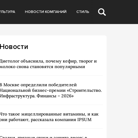
УЛЬТУРА
НОВОСТИ КОМПАНИЙ
СТИЛЬ
Новости
Диетолог объяснила, почему кефир, творог и
молоко снова становятся популярными
В Москве определили победителей
Национальной бизнес-премии «Строительство.
Инфраструктура. Финансы – 2026»
Что такое мицеллированные витамины, и как
они работают, рассказала компания IPSUM
Свалки, грязные стоки и защита лесов: в