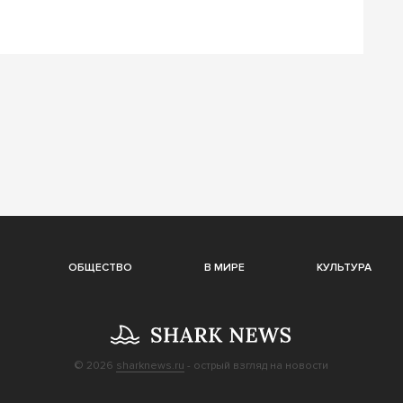
ОБЩЕСТВО
В МИРЕ
КУЛЬТУРА
© 2026
sharknews.ru
- острый взгляд на новости