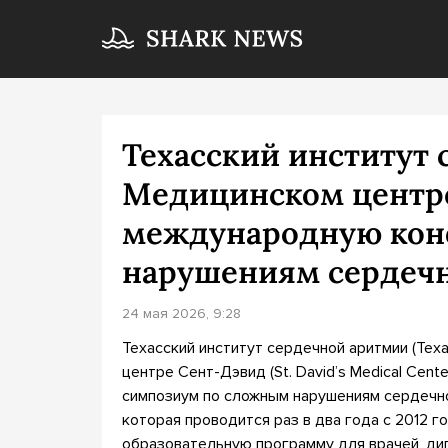
Техасский институт
Медицинском центр
международную кон
нарушениям сердечн
24 мая 2026, 9:28
Техасский институт сердечной аритмии (Texas
центре Сент-Дэвид (St. David’s Medical Cen
симпозиум по сложным нарушениям сердечно
которая проводится раз в два года с 2012 
образовательную программу для врачей, ди