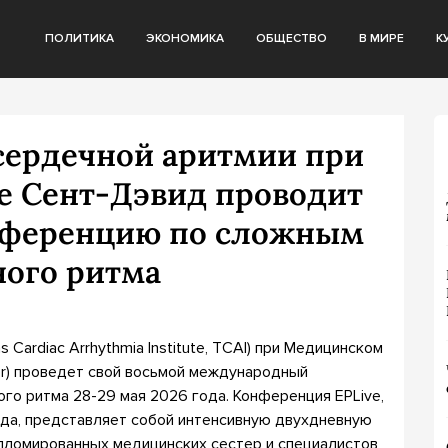
ПОЛИТИКА
ЭКОНОМИКА
ОБЩЕСТВО
В МИРЕ
К
 сердечной аритмии при
е Сент-Дэвид проводит
ференцию по сложным
ого ритма
 Cardiac Arrhythmia Institute, TCAI) при Медицинском
ter) проведет свой восьмой международный
го ритма 28-29 мая 2026 года. Конференция EPLive,
года, представляет собой интенсивную двухдневную
пломированных медицинских сестер и специалистов