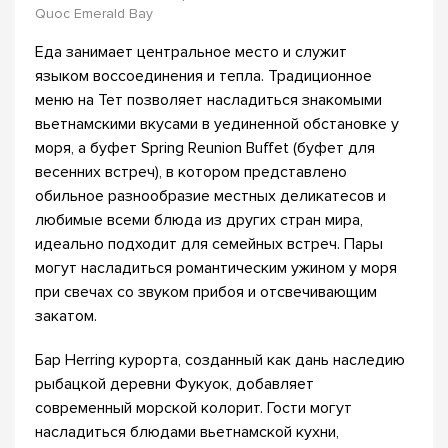
Quoc Emerald Bay
Еда занимает центральное место и служит
языком воссоединения и тепла. Традиционное
меню на Тет позволяет насладиться знакомыми
вьетнамскими вкусами в уединенной обстановке у
моря, а буфет Spring Reunion Buffet (буфет для
весенних встреч), в котором представлено
обильное разнообразие местных деликатесов и
любимые всеми блюда из других стран мира,
идеально подходит для семейных встреч. Пары
могут насладиться романтическим ужином у моря
при свечах со звуком прибоя и отсвечивающим
закатом.
Бар Herring курорта, созданный как дань наследию
рыбацкой деревни Фукуок, добавляет
современный морской колорит. Гости могут
насладиться блюдами вьетнамской кухни,