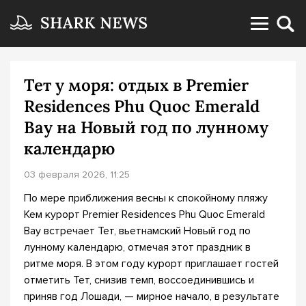
Тет у моря: отдых в Premier
Residences Phu Quoc Emerald
Bay на Новый год по лунному
календарю
03 февраля 2026, 11:25
По мере приближения весны к спокойному пляжу
Кем курорт Premier Residences Phu Quoc Emerald
Bay встречает Тет, вьетнамский Новый год по
лунному календарю, отмечая этот праздник в
ритме моря. В этом году курорт приглашает гостей
отметить Тет, снизив темп, воссоединившись и
приняв год Лошади, — мирное начало, в результате