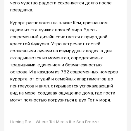
чего чувство радости сохраняется долго после
праздника.
Курорт расположен на пляже Кем, признанном
одним из ста лучших пляжей мира. Здесь
современный дизайн сочетается с природной
красотой Фукуока. Утро встречает гостей
солнечными лучами на изумрудных водах, а дни
складываются из моментов, определяемых
традициями, единением и безмятежностью
острова. И в каждом из 752 современных номеров
курорта, от студий и семейных апартаментов до
пентхаусов и вилл, открывается успокаивающий
вид на море, создавая ощущение дома, где гости
могут полностью погрузиться в дух Тет у моря.
Herring Bar – Where Tet Meets the Sea Breeze