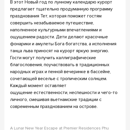
В этот Новый год по лунному календарю курорт
предлагает тщательно продуманную программу
празднования Тет, которая поможет гостям
совершить незабываемое путешествие,
наполненное культурными впечатлениями и
ощущением радости. Дети делают красочные
фонарики и амулеты Бога богатства, а исполнения
танца льва приносят на курорт яркую энергию.
Гости могут получить каллиграфические
благословения, поучаствовать в традиционных
народных играх и пенной вечеринке в бассейне,
сочетающей веселье с тропическим солнцем.
Каждый момент оставляет
ощущение естественности, неспешности и чего-то
личного, смешивая вьетнамские традиции с
современным празднованием на острове.
A Lunar New Year Escape at Premier Residences Phu