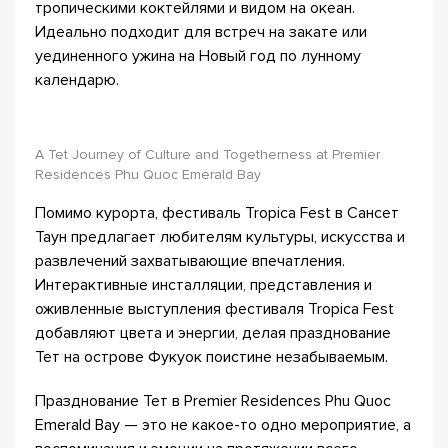
тропическими коктейлями и видом на океан.
Идеально подходит для встреч на закате или
уединенного ужина на Новый год по лунному
календарю.
A Tet Journey of Culture and Togetherness at Premier
Residences Phu Quoc Emerald Bay
Помимо курорта, фестиваль Tropica Fest в Сансет
Таун предлагает любителям культуры, искусства и
развлечений захватывающие впечатления.
Интерактивные инсталляции, представления и
оживленные выступления фестиваля Tropica Fest
добавляют цвета и энергии, делая празднование
Тет на острове Фукуок поистине незабываемым.
Празднование Тет в Premier Residences Phu Quoc
Emerald Bay — это не какое-то одно мероприятие, а