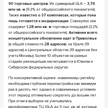
90 торговых центров
. Их суммарный GLA –
3,76
млн кв. м
(9,3% от общероссийского показателя).
Также
известно о 37 комплексах, которые пока
лишь готовятся к модернизации
. Совокупно они
содержат
1,28 млн кв. м
торговых площадей (3,2%
от общероссийского показателя).
Активнее всего
концептуальное обновление идет в Приволжье
(в общей сложности
28 адресов
), на Урале (19
адресов) и Центральных областях (19 адресов без
учета Москвы). Более 10 объектов на разных
стадиях реконцепции насчитывается в Южном и
Сибирском федеральных округах.
По консервативной оценке, «каменному» ритейлу
необходима глубокая перенастройка как минимум
раз в десять лет, однако в современных условиях
этот период оптимально сократить до восьми лет.
При этом в выборке не учитывались
малоформатные ТЦ (GLA до 5 тыс. кв. м), которые