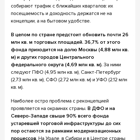
собирают трафик с ближайших кварталов: их
посещаемость и доходность держатся не на
концепции, а на бытовом удобстве.
В целом по стране предстоит обновить почти 26
млн кв. м торговых площадей. 36,7% от этого
фонда приходится на долю Москвы (4,88 млн кв.
м) и других городов Центрального
федерального округа (4,69 млн кв. м).
За ними
следуют ПФО (4,95 млн кв. м), Санкт-Петербург
(2,73 млн кв. м), СФО (2,72 млн кв. м) и УФО (2,12 млн
кв. м).
Наиболее остро проблема с реконцепцией
проявляется на окраинах страны.
В ДФО и на
Северо-Западе свыше 90% всего фонда
устаревшей торговой инфраструктуры до сих
пор остаются за рамками модернизационных
процессов
. На Урале, в Сибири и в Центре страны