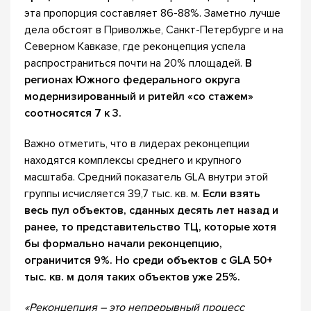
эта пропорция составляет 86-88%. Заметно лучше
дела обстоят в Приволжье, Санкт-Петербурге и на
Северном Кавказе, где реконцепция успела
распространиться почти на 20% площадей.
В
регионах Южного федерального округа
модернизированный и ритейл «со стажем»
соотносятся 7 к 3.
Важно отметить, что в лидерах реконцепции
находятся комплексы среднего и крупного
масштаба. Средний показатель GLA внутри этой
группы исчисляется 39,7 тыс. кв. м.
Если взять
весь пул объектов, сданных десять лет назад и
ранее, то представительство ТЦ, которые хотя
бы формально начали реконцепцию,
ограничится 9%. Но среди объектов с GLA 50+
тыс. кв. м доля таких объектов уже 25%.
«Реконцепция – это непрерывный процесс