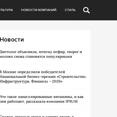
УЛЬТУРА
НОВОСТИ КОМПАНИЙ
СТИЛЬ
Новости
Диетолог объяснила, почему кефир, творог и
молоко снова становятся популярными
В Москве определили победителей
Национальной бизнес-премии «Строительство.
Инфраструктура. Финансы – 2026»
Что такое мицеллированные витамины, и как
они работают, рассказала компания IPSUM
Свалки, грязные стоки и защита лесов: в