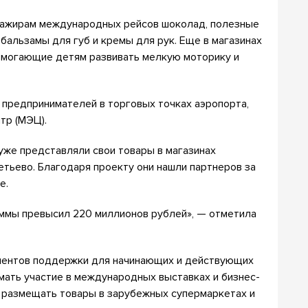
ссажирам международных рейсов шоколад, полезные
 бальзамы для губ и кремы для рук. Еще в магазинах
омогающие детям развивать мелкую моторику и
 предпринимателей в торговых точках аэропорта,
нтр (МЭЦ).
уже представляли свои товары в магазинах
тьево. Благодаря проекту они нашли партнеров за
е.
ммы превысил 220 миллионов рублей», — отметила
ментов поддержки для начинающих и действующих
мать участие в международных выставках и бизнес-
, размещать товары в зарубежных супермаркетах и