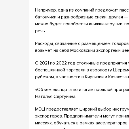
Например, одна из компаний предложит па
батончики и разнообразные снеки, другая —
можно будет приобрести книжки-игрушки, п
речь.
Расходы, связанные с размещением товаров
возьмет на себя Московский экспортный це
С 2021 по 2022 год столичные предприятия 
беспошлинной торговли в аэропорту Шереме
рубежом, в частности в Киргизии и Казахстан
«Объем экспорта по итогам прошлой програ
Наталья Сергунина.
МЭЦ предоставляет широкий выбор инстру
экспортеров. Предприниматели могут прини
миссиях, обучаться в рамках акселераторов