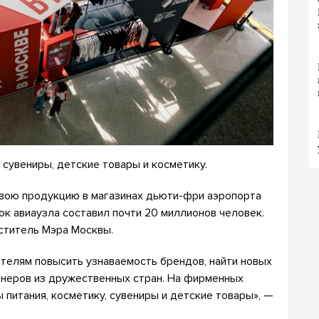
сувениры, детские товары и косметику.
свою продукцию в магазинах дьюти-фри аэропорта
к авиаузла составил почти 20 миллионов человек.
ститель Мэра Москвы.
телям повысить узнаваемость брендов, найти новых
тнеров из дружественных стран. На фирменных
 питания, косметику, сувениры и детские товары», —