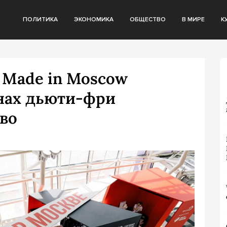
ПОЛИТИКА
ЭКОНОМИКА
ОБЩЕСТВО
В МИРЕ
К
 Made in Moscow
инах дьюти-фри
во