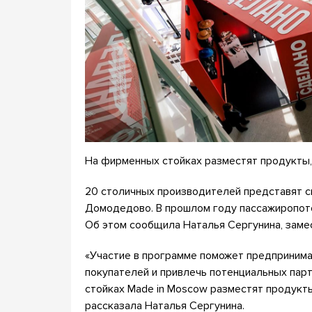
На фирменных стойках разместят продукты, 
20 столичных производителей представят 
Домодедово. В прошлом году пассажиропото
Об этом сообщила Наталья Сергунина, заме
«Участие в программе поможет предпринима
покупателей и привлечь потенциальных пар
стойках Made in Moscow разместят продукты
рассказала Наталья Сергунина.