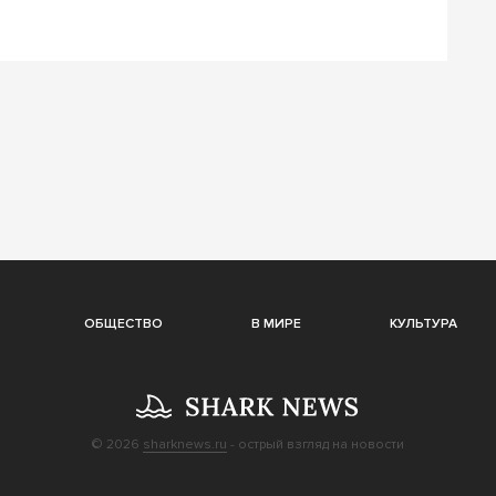
ОБЩЕСТВО
В МИРЕ
КУЛЬТУРА
© 2026
sharknews.ru
- острый взгляд на новости