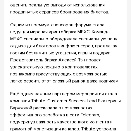
оценить реальную выгоду от использования
продвинутых сервисов бронирования билетов.
Одним из премиум-спонсоров форума стала
ведущая мировая криптобиржа MEXC. Команда
MEXC специально оборудовала специальную зону
отдыха для блогеров и инфлюенсеров, предлагая
гостям безлимитные угощения, игры и подарки.
Представитель биржи Алексей Тэн провёл
увлекательную лекцию о криптовалютах,
познакомив присутствующих с возможностью
легко освоить этот сложный рынок даже новичкам.
Ещё одним важным партнером мероприятия стала
компания Tribute. Customer Success Lead Екатерины
Баруховой рассказала о возможностях
эффективного заработка в сети Telegram,
подчеркнув важность качественного контента и
грамотной монетизации каналов. Tribute устроила