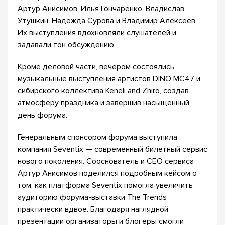
Артур Анисимов, Илья Гончаренко, Владислав
Утушкин, Надежда Сурова и Владимир Алексеев.
Их выступления вдохновляли слушателей и
задавали тон обсуждению.
Кроме деловой части, вечером состоялись
музыкальные выступления артистов DINO MC47 и
сибирского коллектива Keneli and Zhiro, создав
атмосферу праздника и завершив насыщенный
день форума.
Генеральным спонсором форума выступила
компания Seventix — современный билетный сервис
нового поколения. Сооснователь и СЕО сервиса
Артур Анисимов поделился подробным кейсом о
том, как платформа Seventix помогла увеличить
аудиторию форума-выставки The Trends
практически вдвое. Благодаря наглядной
презентации организаторы и блогеры смогли