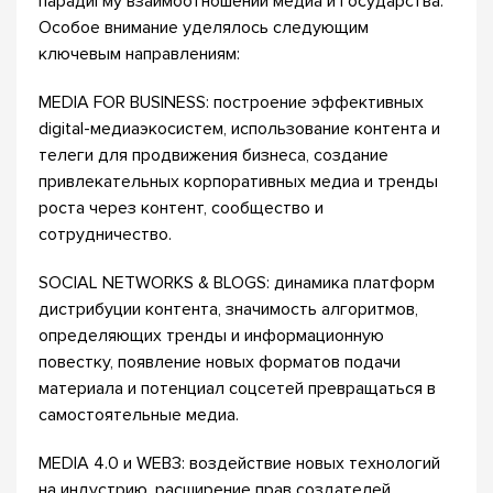
парадигму взаимоотношений медиа и государства.
Особое внимание уделялось следующим
ключевым направлениям:
MEDIA FOR BUSINESS: построение эффективных
digital-медиаэкосистем, использование контента и
телеги для продвижения бизнеса, создание
привлекательных корпоративных медиа и тренды
роста через контент, сообщество и
сотрудничество.
SOCIAL NETWORKS & BLOGS: динамика платформ
дистрибуции контента, значимость алгоритмов,
определяющих тренды и информационную
повестку, появление новых форматов подачи
материала и потенциал соцсетей превращаться в
самостоятельные медиа​.
MEDIA 4.0 и WEB3: воздействие новых технологий
на индустрию, расширение прав создателей