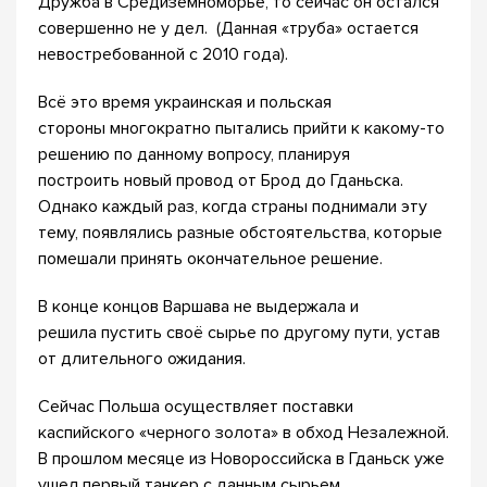
Дружба в Средиземноморье, то сейчас он остался
совершенно не у дел. (Данная «труба» остается
невостребованной с 2010 года).
Всё это время украинская и польская
стороны многократно пытались прийти к какому-то
решению по данному вопросу, планируя
построить новый провод от Брод до Гданьска.
Однако каждый раз, когда страны поднимали эту
тему, появлялись разные обстоятельства, которые
помешали принять окончательное решение.
В конце концов Варшава не выдержала и
решила пустить своё сырье по другому пути, устав
от длительного ожидания.
Сейчас Польша осуществляет поставки
каспийского «черного золота» в обход Незалежной.
В прошлом месяце из Новороссийска в Гданьск уже
ушел первый танкер с данным сырьем.