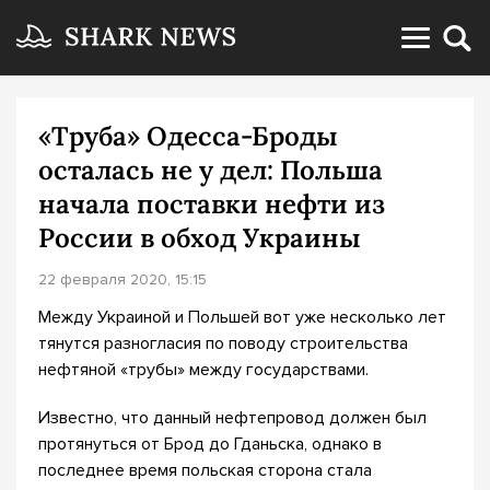
«Труба» Одесса-Броды
осталась не у дел: Польша
начала поставки нефти из
России в обход Украины
22 февраля 2020, 15:15
Между Украиной и Польшей вот уже несколько лет
тянутся разногласия по поводу строительства
нефтяной «трубы» между государствами.
Известно, что данный нефтепровод должен был
протянуться от Брод до Гданьска, однако в
последнее время польская сторона стала