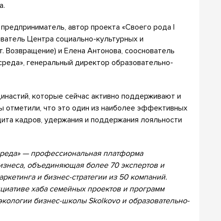
а.
предприниматель, автор проекта «Своего рода |
ователь Центра социально-культурных и
т. Возвращение) и Елена Антонова, сооснователь
 среда», генеральный директор образовательно-
инастий, которые сейчас активно поддерживают и
ы отметили, что это один из наиболее эффективных
ита кадров, удержания и поддержания лояльности
среда» — профессиональная платформа
изнеса, объединяющая более 70 экспертов и
аркетинга и бизнес-стратегии из 50 компаний.
ициативе хаба семейных проектов и программ
 экологии бизнес-школы Skolkovo и образовательно-