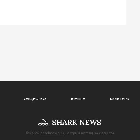
ОБЩЕСТВО
В МИРЕ
КУЛЬТУРА
© 2026
sharknews.ru
- острый взгляд на новости