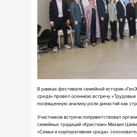
В рамках фестиваля семейной истории «ГенЭ
среда» провел осеннюю встречу «Трудовые д
посвященную анализу роли династий как стр
Участников встречи поприветствовал орга
семейных традиций «Кристиан» Михаил Шеве
«Семья и корпоративная среда», соосновате