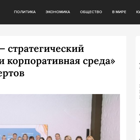
ПОЛИТИКА
ЭКОНОМИКА
ОБЩЕСТВО
В МИРЕ
К
— стратегический
 и корпоративная среда»
ертов