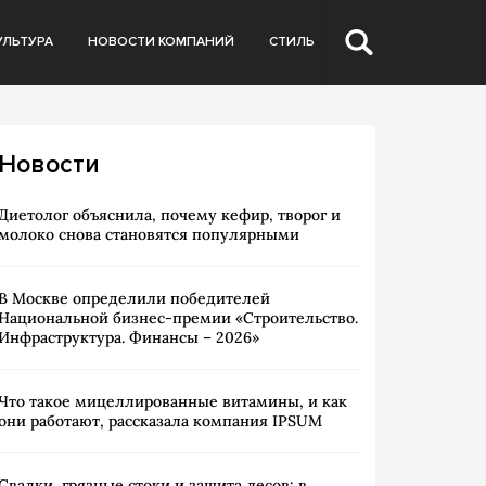
УЛЬТУРА
НОВОСТИ КОМПАНИЙ
СТИЛЬ
Новости
Диетолог объяснила, почему кефир, творог и
молоко снова становятся популярными
В Москве определили победителей
Национальной бизнес-премии «Строительство.
Инфраструктура. Финансы – 2026»
Что такое мицеллированные витамины, и как
они работают, рассказала компания IPSUM
Свалки, грязные стоки и защита лесов: в