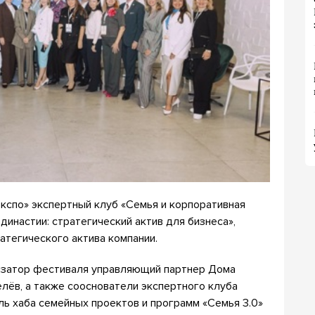
кспо» экспертный клуб «Семья и корпоративная
инастии: стратегический актив для бизнеса»,
атегического актива компании.
низатор фестиваля управляющий партнер Дома
лёв, а также сооснователи экспертного клуба
ль хаба семейных проектов и программ «Семья 3.0»