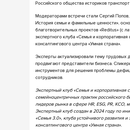
Российского общества историков транспорт
Модераторами встречи стали Сергий Попов, 
История семьи и фамильные ценности», осн
благотворительных проектов «Reditus» (c ла
экспертного клуба «Семья и корпоративная
консалтингового центра «Умная страна».
Эксперты актуализировали тему трудовых д
продвигают представители бизнеса. Спикер
инструментов для решения проблемы дефиц
сотрудников.
Экспертный клуб «Семья и корпоративная 
семейноцентричных практик российского б
лидеров рынка в сфере HR, ESG, PR, КСО, м
Экспертный клуб создан в 2024 году по ин
«Семья 3.0», клуба устойчивого развития и
консалтингового центра «Умная страна».