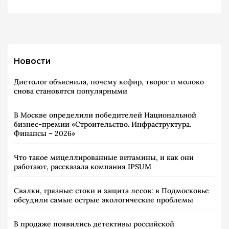
Новости
Диетолог объяснила, почему кефир, творог и молоко
снова становятся популярными
В Москве определили победителей Национальной
бизнес-премии «Строительство. Инфраструктура.
Финансы – 2026»
Что такое мицеллированные витамины, и как они
работают, рассказала компания IPSUM
Свалки, грязные стоки и защита лесов: в Подмосковье
обсудили самые острые экологические проблемы
В продаже появились детективы российской