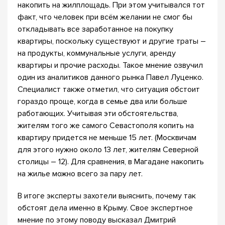
накопить на жилплощадь. При этом учитывался тот
факт, что человек при всём желании не смог бы
откладывать все заработанное на покупку
квартиры, поскольку существуют и другие траты –
на продукты, коммунальные услуги, аренду
квартиры и прочие расходы. Такое мнение озвучил
один из аналитиков данного рынка Павел Луценко.
Специалист также отметил, что ситуация обстоит
гораздо проще, когда в семье два или больше
работающих. Учитывая эти обстоятельства,
жителям того же самого Севастополя копить на
квартиру придется не меньше 15 лет. (Москвичам
для этого нужно около 13 лет, жителям Северной
столицы – 12). Для сравнения, в Магадане накопить
на жилье можно всего за пару лет.
В итоге эксперты захотели выяснить, почему так
обстоят дела именно в Крыму. Свое экспертное
мнение по этому поводу высказал Дмитрий