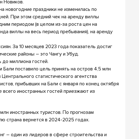
он Новиков.
а новогодние праздники не изменилась по
ней. При этом средний чек на аренду виллы
ним периодом (в целом из-за роста цен на
енда виллы на весь период пребывания), на аренду
ссиян. За 10 месяцев 2023 года показатель достиг
ческие районы – это Чангу и Убуд.
ь до миллиона гостей.
 Бали поставило цель принять на остров 4,5 млн
м Центрального статистического агентства
ристов, прибывших на Бали с января по конец октября
ше всего иностранных гостей приезжают из
 млн иностранных туристов. По прогнозам
лю страна вернется в 2024-2025 годах.
динг – один из лидеров в сфере строительства и