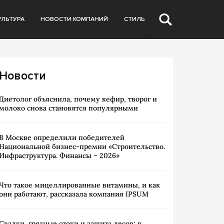
УЛЬТУРА
НОВОСТИ КОМПАНИЙ
СТИЛЬ
Новости
Диетолог объяснила, почему кефир, творог и
молоко снова становятся популярными
В Москве определили победителей
Национальной бизнес-премии «Строительство.
Инфраструктура. Финансы – 2026»
Что такое мицеллированные витамины, и как
они работают, рассказала компания IPSUM
Свалки, грязные стоки и защита лесов: в