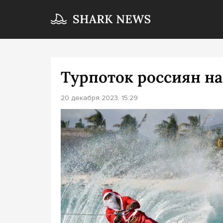
Турпоток россиян на
20 декабря 2023, 15:29