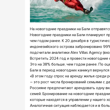
На новогодние праздники на Бали отправятс
Новогодние праздники на Бали планируют пр
чем годом ранее. К 20 декабря в туристичес
индонезийского острова забронировано 99% 
подсчитали аналитики Alex Villas Agency (вх
Встретить 2024 год и провести новогодние 
Это на 38% больше, чем годом ранее. По оцен
Бали в период новогодних каникул вернулся
«В этом году спрос на аренду жилья среди 
– это рост числа бронирований семьями с д
Россияне предпочитают арендовать одну ви
семей. Бронирование на новогодние праздни
которые находятся в управлении у нашего х
Аналогичная ситуация наблюдается и в бол