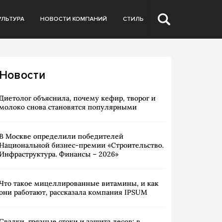
УЛЬТУРА
НОВОСТИ КОМПАНИЙ
СТИЛЬ
Новости
Диетолог объяснила, почему кефир, творог и
молоко снова становятся популярными
В Москве определили победителей
Национальной бизнес-премии «Строительство.
Инфраструктура. Финансы – 2026»
Что такое мицеллированные витамины, и как
они работают, рассказала компания IPSUM
Свалки, грязные стоки и защита лесов: в