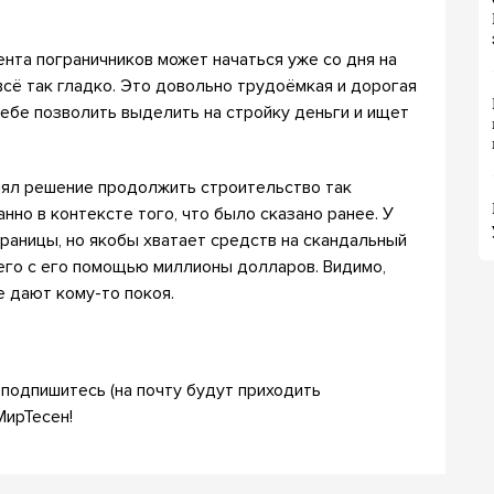
нта пограничников может начаться уже со дня на
всё так гладко. Это довольно трудоёмкая и дорогая
себе позволить выделить на стройку деньги и ищет
инял решение продолжить строительство так
нно в контексте того, что было сказано ранее. У
раницы, но якобы хватает средств на скандальный
го с его помощью миллионы долларов. Видимо,
 дают кому-то покоя.
подпишитесь (на почту будут приходить
МирТесен!