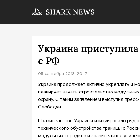
Украина приступила
с РФ
05 сентября 2018, 20:17
Украина продолжает активно укреплять и мо
планирует начать строительство модульных
охрану. С таким заявлением выступил прес
Слободян.
Правительство Украины инициировало ряд н
технического обустройства границы с Росс
модульных городков и значительное усилен