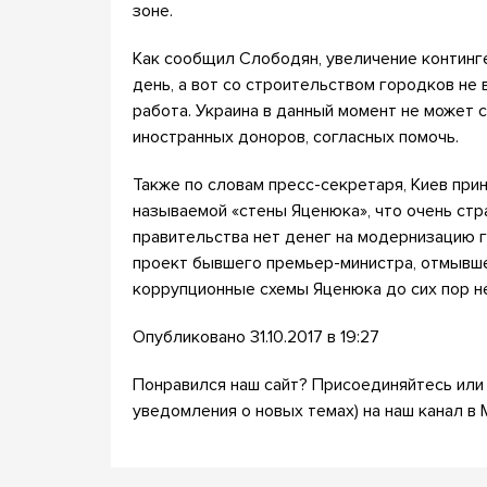
зоне.
Как сообщил Слободян, увеличение континге
день, а вот со строительством городков не 
работа. Украина в данный момент не может 
иностранных доноров, согласных помочь.
Также по словам пресс-секретаря, Киев пр
называемой «стены Яценюка», что очень стра
правительства нет денег на модернизацию г
проект бывшего премьер-министра, отмывше
коррупционные схемы Яценюка до сих пор не
Опубликовано 31.10.2017 в 19:27
Понравился наш сайт? Присоединяйтесь или 
уведомления о новых темах) на наш канал в 