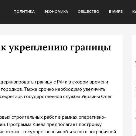
ПОЛИТИКА
ЭКОНОМИКА
ОБЩЕСТВО
В МИРЕ
К
 к укреплению границы
дернизировать границу с РФ и в скором времени
 городков. Также срочно необходимо увеличить
с-секретарь государственной службы Украины Олег
овых строительных работ в рамках оперативно-
ией. Программа Киева предполагает постройку
ие охраны государственных объектов в пограничной