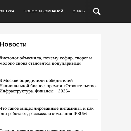
УЛЬТУРА
НОВОСТИ КОМПАНИЙ
СТИЛЬ
Новости
Диетолог объяснила, почему кефир, творог и
молоко снова становятся популярными
В Москве определили победителей
Национальной бизнес-премии «Строительство.
Инфраструктура. Финансы – 2026»
Что такое мицеллированные витамины, и как
они работают, рассказала компания IPSUM
Свалки, грязные стоки и защита лесов: в