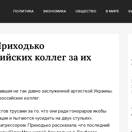
ПОЛИТИКА
ЭКОНОМИКА
ОБЩЕСТВО
В МИРЕ
К
Приходько
ийских коллег за их
авшая не так давно заслуженной артисткой Украины,
российских коллег.
тов трусами за то, что они ради гонораров якобы
ции и пытаются «усидеть на двух стульях»,
 агрессором. Приходько рассказала, что последний