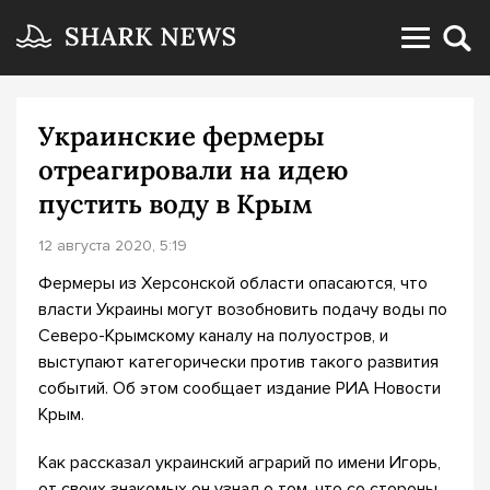
Украинские фермеры
отреагировали на идею
пустить воду в Крым
12 августа 2020, 5:19
Фермеры из Херсонской области опасаются, что
власти Украины могут возобновить подачу воды по
Северо-Крымскому каналу на полуостров, и
выступают категорически против такого развития
событий. Об этом сообщает издание РИА Новости
Крым.
Как рассказал украинский аграрий по имени Игорь,
от своих знакомых он узнал о том, что со стороны