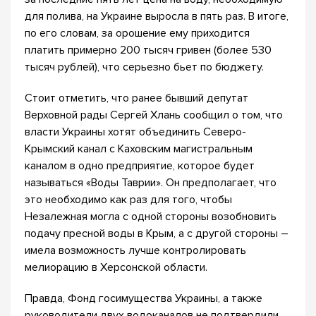
для полива, на Украине выросла в пять раз. В итоге,
по его словам, за орошение ему приходится
платить примерно 200 тысяч гривен (более 530
тысяч рублей), что серьезно бьет по бюджету.
Стоит отметить, что ранее бывший депутат
Верховной рады Сергей Хлань сообщил о том, что
власти Украины хотят объединить Северо-
Крымский канал с Каховским магистральным
каналом в одно предприятие, которое будет
называться «Воды Таврии». Он предполагает, что
это необходимо как раз для того, чтобы
Незалежная могла с одной стороны возобновить
подачу пресной воды в Крым, а с другой стороны –
имела возможность лучше контролировать
мелиорацию в Херсонской области.
Правда, Фонд госимущества Украины, а также
руководители двух водоканалов не подтвердили