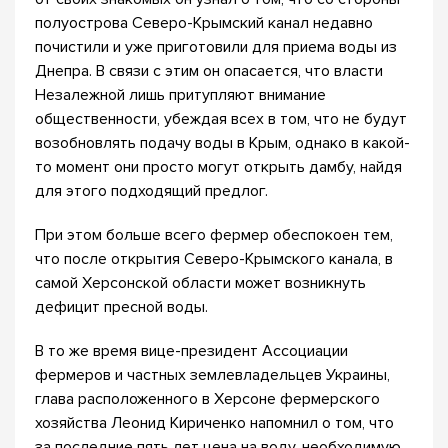
полуострова Северо-Крымский канал недавно
почистили и уже приготовили для приема воды из
Днепра. В связи с этим он опасается, что власти
Незалежной лишь притупляют внимание
общественности, убеждая всех в том, что не будут
возобновлять подачу воды в Крым, однако в какой-
то момент они просто могут открыть дамбу, найдя
для этого подходящий предлог.
При этом больше всего фермер обеспокоен тем,
что после открытия Северо-Крымского канала, в
самой Херсонской области может возникнуть
дефицит пресной воды.
В то же время вице-президент Ассоциации
фермеров и частных землевладельцев Украины,
глава расположенного в Херсоне фермерского
хозяйства Леонид Кириченко напомнил о том, что
за последние пять лет цена на воду, необходимую