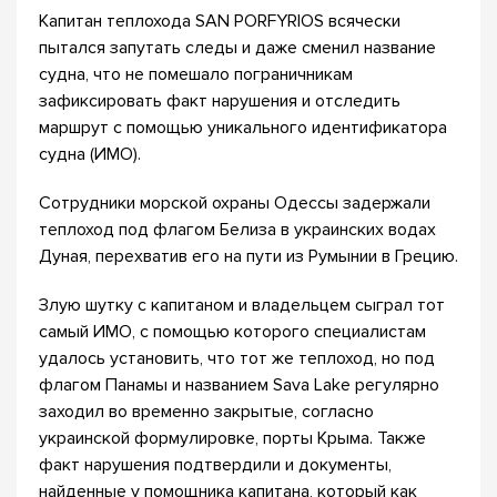
Капитан теплохода SAN PORFYRIOS всячески
пытался запутать следы и даже сменил название
судна, что не помешало пограничникам
зафиксировать факт нарушения и отследить
маршрут с помощью уникального идентификатора
судна (ИМО).
Сотрудники морской охраны Одессы задержали
теплоход под флагом Белиза в украинских водах
Дуная, перехватив его на пути из Румынии в Грецию.
Злую шутку с капитаном и владельцем сыграл тот
самый ИМО, с помощью которого специалистам
удалось установить, что тот же теплоход, но под
флагом Панамы и названием Sava Lake регулярно
заходил во временно закрытые, согласно
украинской формулировке, порты Крыма. Также
факт нарушения подтвердили и документы,
найденные у помощника капитана, который как