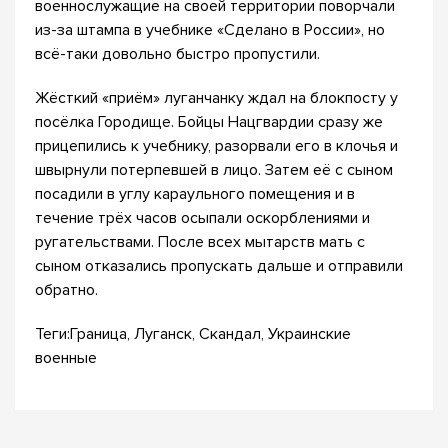
военнослужащие на своей территории поворчали
из-за штампа в учебнике «Сделано в России», но
всё-таки довольно быстро пропустили.
Жёсткий «приём» луганчанку ждал на блокпосту у
посёлка Городище. Бойцы Нацгвардии сразу же
прицепились к учебнику, разорвали его в клочья и
швырнули потерпевшей в лицо. Затем её с сыном
посадили в углу караульного помещения и в
течение трёх часов осыпали оскорблениями и
ругательствами. После всех мытарств мать с
сыном отказались пропускать дальше и отправили
обратно.
Теги:Граница, Луганск, Скандал, Украинские
военные