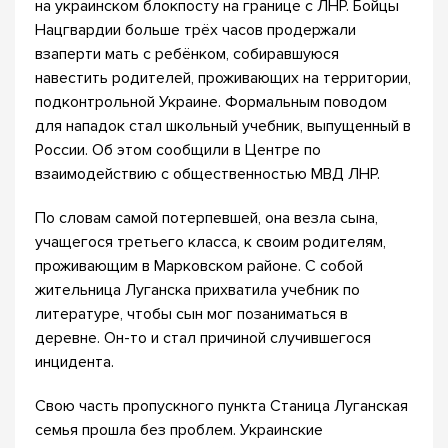
на украинском блокпосту на границе с ЛНР. Бойцы
Нацгвардии больше трёх часов продержали
взаперти мать с ребёнком, собиравшуюся
навестить родителей, проживающих на территории,
подконтрольной Украине. Формальным поводом
для нападок стал школьный учебник, выпущенный в
России. Об этом сообщили в Центре по
взаимодействию с общественностью МВД ЛНР.
По словам самой потерпевшей, она везла сына,
учащегося третьего класса, к своим родителям,
проживающим в Марковском районе. С собой
жительница Луганска прихватила учебник по
литературе, чтобы сын мог позаниматься в
деревне. Он-то и стал причиной случившегося
инцидента.
Свою часть пропускного пункта Станица Луганская
семья прошла без проблем. Украинские