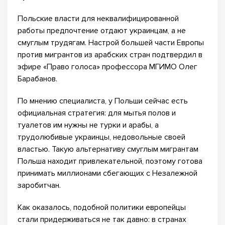
Польские власти для неквалифицированной
работы предпочтение отдают украинцам, а не
смуглым трудягам. Настрой большей части Европы
против мигрантов из арабских стран подтвердил в
эфире «Право голоса» профессора МГИМО Олег
Барабанов.
По мнению специалиста, у Польши сейчас есть
официальная стратегия: для мытья полов и
туалетов им нужны не турки и арабы, а
трудолюбивые украинцы, недовольные своей
властью. Такую альтернативу смуглым мигрантам
Польша находит привлекательной, поэтому готова
принимать миллионами сбегающих с Незалежной
заробитчан.
Как оказалось, подобной политики европейцы
стали придерживаться не так давно: в странах