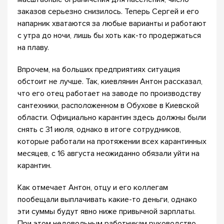
заказов серьезно снизилось. Теперь Сергей и его
напарник хватаются за любые варианты и работают
с утра до ночи, лишь бы хоть как-то продержаться
на плаву.
Впрочем, на больших предприятиях ситуация
обстоит не лучше. Так, киевлянин Антон рассказал,
что его отец работает на заводе по производству
сантехники, расположенном в Обухове в Киевской
области. Официально карантин здесь должны были
снять с 31 июля, однако в итоге сотрудников,
которые работали на протяжении всех карантинных
месяцев, с 16 августа неожиданно обязали уйти на
карантин.
Как отмечает Антон, отцу и его коллегам
пообещали выплачивать какие-то деньги, однако
эти суммы будут явно ниже привычной зарплаты.
При этом недовольным работникам руководство