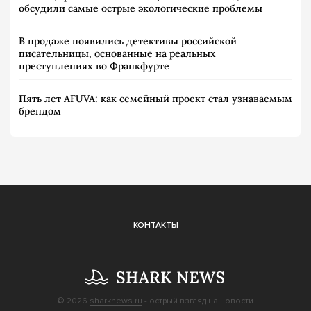
обсудили самые острые экологические проблемы
В продаже появились детективы российской
писательницы, основанные на реальных
преступлениях во Франкфурте
Пять лет AFUVA: как семейный проект стал узнаваемым
брендом
КОНТАКТЫ
© 2026
sharknews.ru
- острый взгляд на новости