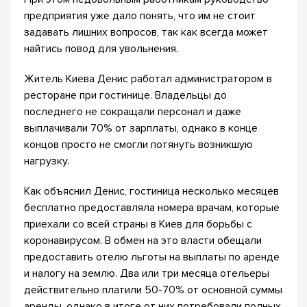
предприятия уже дало понять, что им не стоит
задавать лишних вопросов, так как всегда может
найтись повод для увольнения.
Житель Киева Денис работал администратором в
ресторане при гостинице. Владельцы до
последнего не сокращали персонал и даже
выплачивали 70% от зарплаты, однако в конце
концов просто не смогли потянуть возникшую
нагрузку.
Как объяснил Денис, гостиница несколько месяцев
бесплатно предоставляла номера врачам, которые
приехали со всей страны в Киев для борьбы с
коронавирусом. В обмен на это власти обещали
предоставить отелю льготы на выплаты по аренде
и налогу на землю. Два или три месяца отельеры
действительно платили 50-70% от основной суммы
аренды, однако в итоге от них потребовали полных