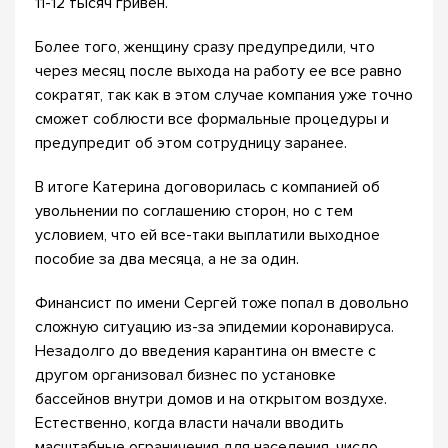
11-12 тысяч гривен.
Более того, женщину сразу предупредили, что
через месяц после выхода на работу ее все равно
сократят, так как в этом случае компания уже точно
сможет соблюсти все формальные процедуры и
предупредит об этом сотрудницу заранее.
В итоге Катерина договорилась с компанией об
увольнении по соглашению сторон, но с тем
условием, что ей все-таки выплатили выходное
пособие за два месяца, а не за один.
Финансист по имени Сергей тоже попал в довольно
сложную ситуацию из-за эпидемии коронавируса.
Незадолго до введения карантина он вместе с
другом организовал бизнес по установке
бассейнов внутри домов и на открытом воздухе.
Естественно, когда власти начали вводить
масштабные ограничения для населения, число