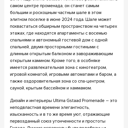
самом центре променада, он станет самым
большим и роскошным частным шале в этом
элитном поселке в июне 2024 года. Шале может
похвастаться обширным пространством на четырех
этажах, где находятся апартаменты с восемью
спальнями и автономный гостевой дом с одной
спальней, двумя просторными гостиными с
длинным открытым балконом и завораживающим
открытым камином. Кроме того, в особняке
имеется развлекательная зона с кинотеатром,
игровой комнатой, игровыми автоматами и баром, а
также оздоровительная зона со спа-центром,
сауной, крытым бассейном и хаммамом.
Дизайн и интерьеры Ultima Gstaad Promenade – это
неподвластная времени элегантность,
изысканность и в то же время уют, отражающие
первозданный союз утонченности и простоты