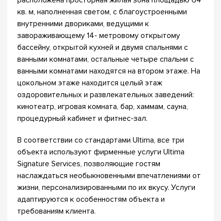
расположена просторная жилая зона площадью 64
кв. м, наполненная светом, с благоустроенными
внутренними двориками, ведущими к
завораживающему 14- метровому открытому
бассейну, открытой кухней и двумя спальнями с
ванными комнатами, остальные четыре спальни с
ванными комнатами находятся на втором этаже. На
цокольном этаже находится целый этаж
оздоровительных и развлекательных заведений:
кинотеатр, игровая комната, бар, хаммам, сауна,
процедурный кабинет и фитнес-зал.
В соответствии со стандартами Ultima, все три
объекта используют фирменные услуги Ultima
Signature Services, позволяющие гостям
наслаждаться необыкновенными впечатлениями от
жизни, персонализированными по их вкусу. Услуги
адаптируются к особенностям объекта и
требованиям клиента.