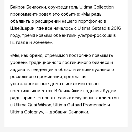
Байрон Бачиокки, соучредитель Ultima Collection,
прокомментировал это событие: «Мы рады
объявить о расширении нашего портфолио в
Швейцарии, где все началось с Ultima Gstaad в 2016
году, тремя новыми объектами ультра-роскоши в
Гштааде и Женеве».
«Мы, как бренд, стремимся постоянно повышать
уровень традиционного гостиничного бизнеса и
задавать тенденции в области индивидуального
роскошного проживания, предлагая
ультрароскошные дома в исключительно
престижных местах. В ближайшие годы мы будем
рады приветствовать самых искушенных клиентов
в Ultima Quai Wilson, Ultima Gstaad Promenade и
Ultima Cologny», – добавил Бачиокки.