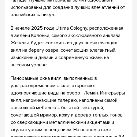
Гштада. Лучшие материалы были подобраны и
использованы для создания лучших впечатлений от
альпийских каникул.
В начале 2025 года Ultima Cologny, расположенная
в зелени Колоньи, самого эксклюзивного анклава
Женевы, будет состоять из двух впечатляющих
вилл на берегу озера, сочетающих элегантный,
изысканный дизайн и современную жизнь на
высоком уровне.
Панорамные окна вилл, выполненных в
ультрасовременном стиле, открывают
вдохновляющие виды на озеро Леман. Интерьеры
вилл, напоминающие галерею, наполнены самой
роскошной мебелью с богатой текстурой,
сочетающей мрамор, кожу и дерево теплых тонов
со сверкающими металлическими акцентами и
скульптурным освещением. На первом этаже