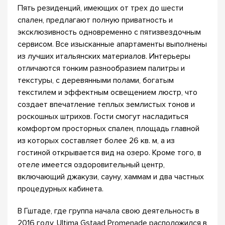
Пять резиденций, имеющих от трех до шести
спален, предлагают полную приватность и
эксклюзивность одновременно с пятизвездочным
сервисом. Все изысканные апартаменты выполнены
из лучших итальянских материалов. Интерьеры
отличаются тонким разнообразием палитры и
текстуры, с деревянными полами, богатым
текстилем и эффектным освещением люстр, что
создает впечатление теплых землистых тонов и
роскошных штрихов. Гости смогут насладиться
комфортом просторных спален, площадь главной
из которых составляет более 26 кв. м, а из
гостиной открывается вид на озеро. Кроме того, в
отеле имеется оздоровительный центр,
включающий джакузи, сауну, хаммам и два частных
процедурных кабинета.
В Гштаде, где группа начала свою деятельность в
2016 году, Ultima Gstaad Promenade расположился в