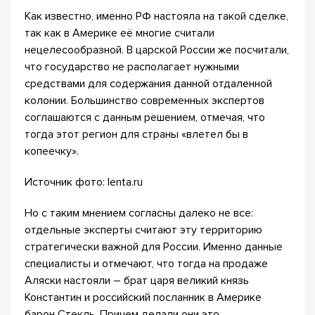
Как известно, именно РФ настояла на такой сделке,
так как в Америке её многие считали
нецелесообразной. В царской России же посчитали,
что государство не располагает нужными
средствами для содержания данной отдаленной
колонии. Большинство современных экспертов
соглашаются с данным решением, отмечая, что
тогда этот регион для страны «влетел бы в
копеечку».
Источник фото: lenta.ru
Но с таким мнением согласны далеко не все:
отдельные эксперты считают эту территорию
стратегически важной для России. Именно данные
специалисты и отмечают, что тогда на продаже
Аляски настояли – брат царя великий князь
Константин и российский посланник в Америке
барон Стекль. Причем делали они это