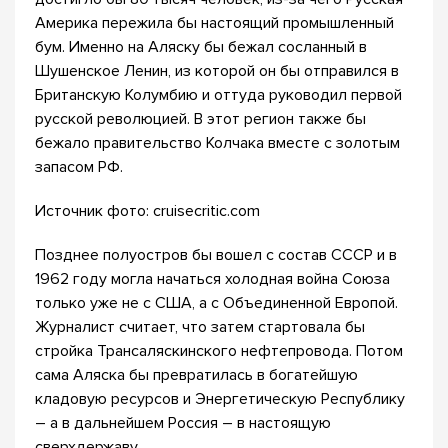
Америка пережила бы настоящий промышленный
бум. Именно на Аляску бы бежал сосланный в
Шушенское Ленин, из которой он бы отправился в
Британскую Колумбию и оттуда руководил первой
русской революцией. В этот регион также бы
бежало правительство Колчака вместе с золотым
запасом РФ.
Источник фото: cruisecritic.com
Позднее полуостров бы вошел с состав СССР и в
1962 году могла начаться холодная война Союза
только уже не с США, а с Объединенной Европой.
Журналист считает, что затем стартовала бы
стройка Трансаляскинского нефтепровода. Потом
сама Аляска бы превратилась в богатейшую
кладовую ресурсов и Энергетическую Республику
– а в дальнейшем Россия – в настоящую
сверхдержаву.