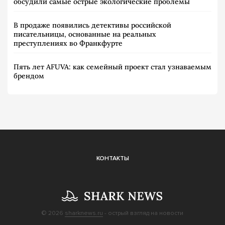
обсудили самые острые экологические проблемы
В продаже появились детективы российской
писательницы, основанные на реальных
преступлениях во Франкфурте
Пять лет AFUVA: как семейный проект стал узнаваемым
брендом
КОНТАКТЫ
© 2026
sharknews.ru
- острый взгляд на новости