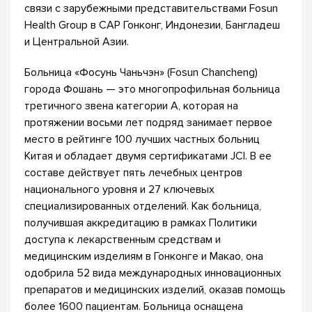
связи с зарубежными представительствами Fosun
Health Group в САР Гонконг, Индонезии, Бангладеш
и Центральной Азии.
Больница «Фосунь Чаньчэн» (Fosun Chancheng)
города Фошань — это многопрофильная больница
третичного звена категории A, которая на
протяжении восьми лет подряд занимает первое
место в рейтинге 100 лучших частных больниц
Китая и обладает двумя сертификатами JCI. В ее
составе действует пять лечебных центров
национального уровня и 27 ключевых
специализированных отделений. Как больница,
получившая аккредитацию в рамках Политики
доступа к лекарственным средствам и
медицинским изделиям в Гонконге и Макао, она
одобрила 52 вида международных инновационных
препаратов и медицинских изделий, оказав помощь
более 1600 пациентам. Больница оснащена