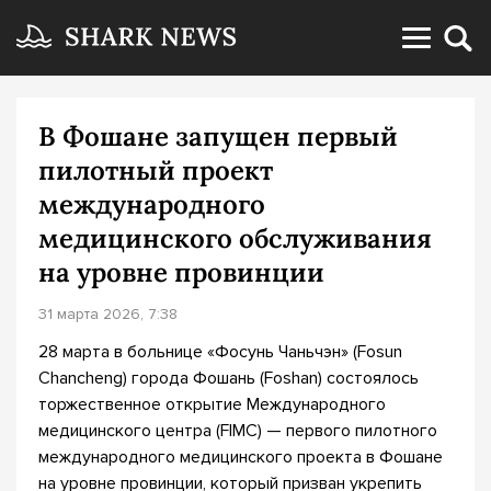
В Фошане запущен первый
пилотный проект
международного
медицинского обслуживания
на уровне провинции
31 марта 2026, 7:38
28 марта в больнице «Фосунь Чаньчэн» (Fosun
Chancheng) города Фошань (Foshan) состоялось
торжественное открытие Международного
медицинского центра (FIMC) — первого пилотного
международного медицинского проекта в Фошане
на уровне провинции, который призван укрепить