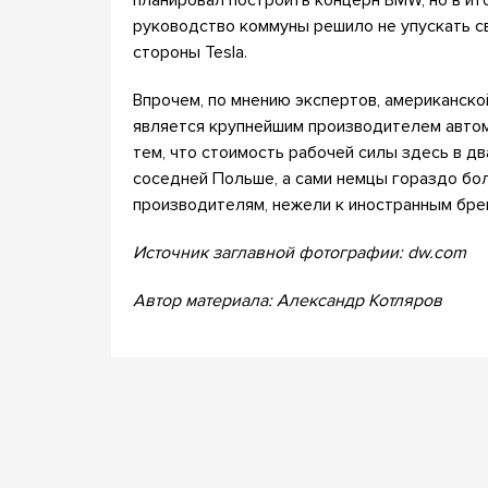
руководство коммуны решило не упускать св
стороны Tesla.
Впрочем, по мнению экспертов, американско
является крупнейшим производителем автом
тем, что стоимость рабочей силы здесь в дв
соседней Польше, а сами немцы гораздо бо
производителям, нежели к иностранным бре
Источник заглавной фотографии: dw.com
Автор материала: Александр Котляров