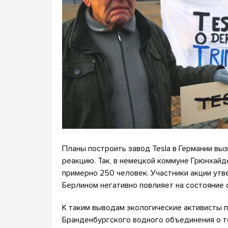
Планы построить завод Tesla в Германии вы
реакцию. Так, в немецкой коммуне Грюнхайд
примерно 250 человек. Участники акции утв
Берлином негативно повлияет на состояние
К таким выводам экологические активисты п
Бранденбургского водного объединения о т