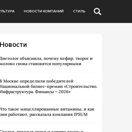
УЛЬТУРА
НОВОСТИ КОМПАНИЙ
СТИЛЬ
Новости
Диетолог объяснила, почему кефир, творог и
молоко снова становятся популярными
В Москве определили победителей
Национальной бизнес-премии «Строительство.
Инфраструктура. Финансы – 2026»
Что такое мицеллированные витамины, и как
они работают, рассказала компания IPSUM
Свалки, грязные стоки и защита лесов: в