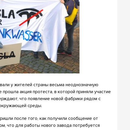
звали у жителей страны весьма неоднозначную
е прошла акция протеста, в которой приняли участие
ерждают, что появление новой фабрики рядом с
 окружающей среды.
ришли после того, как получили сообщение от
ом, что для работы нового завода потребуется