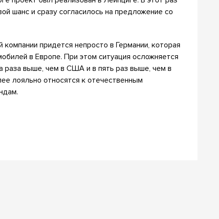
ой шанс и сразу согласилось на предложение со
й компании придется непросто в Германии, которая
обилей в Европе. При этом ситуация осложняется
а раза выше, чем в США и в пять раз выше, чем в
лее лояльно относятся к отечественным
ндам.