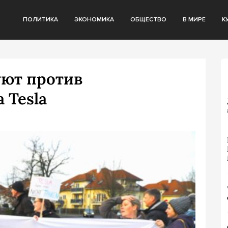
ПОЛИТИКА
ЭКОНОМИКА
ОБЩЕСТВО
В МИРЕ
К
уют против
 Tesla