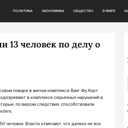
ПОЛИТИКА
ЭКОНОМИКА
ОБЩЕСТВО
В МИРЕ
К
и 13 человек по делу о
ссовом пожаре в жилом комплексе Ванг Фу Корт
х подозревают в комплексе серьезных нарушений в
торые, по версии следствия, способствовали
uters.
50 человек. Власти отмечают, что далеко не все