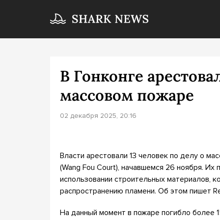
В Гонконге арестовал
массовом пожаре
02 декабря 2025, 20:16
Власти арестовали 13 человек по делу о ма
(Wang Fou Court), начавшемся 26 ноября. И
использовании строительных материалов, ко
распространению пламени. Об этом пишет Re
На данный момент в пожаре погибло более 1