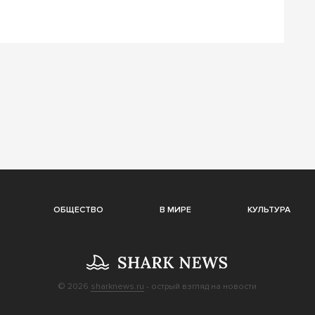
ОБЩЕСТВО
В МИРЕ
КУЛЬТУРА
© 2026
sharknews.ru
- острый взгляд на новости