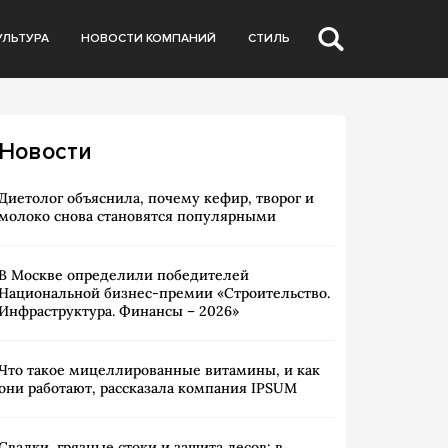
УЛЬТУРА
НОВОСТИ КОМПАНИЙ
СТИЛЬ
Новости
Диетолог объяснила, почему кефир, творог и
молоко снова становятся популярными
В Москве определили победителей
Национальной бизнес-премии «Строительство.
Инфраструктура. Финансы – 2026»
Что такое мицеллированные витамины, и как
они работают, рассказала компания IPSUM
Свалки, грязные стоки и защита лесов: в