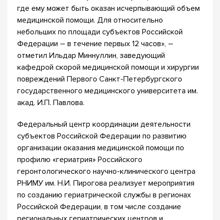
где ему может быть оказан исчерпывающий объем
медицинской помощи. Для относительно
небольших по площади субъектов Российской
Федерации – в течение первых 12 часов», –
отметил Ильдар Миннуллин, заведующий
кафедрой скорой медицинской помощи и хирургии
повреждений Первого Санкт-Петербургского
государственного медицинского университета им.
акад. И.П. Павлова.
Федеральный центр координации деятельности
субъектов Российской Федерации по развитию
организации оказания медицинской помощи по
профилю «гериатрия» Российского
геронтологического научно-клинического центра
РНИМУ им. Н.И. Пирогова реализует мероприятия
по созданию гериатрической службы в регионах
Российской Федерации, в том числе создание
региональных гериатрических центров и