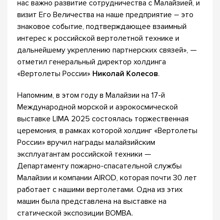
нас важно развитие сотрудничества с Малайзией, и
визит Его Величества на наше предприятие – это
знаковое событие, подтверждающее взаимный
интерес к российской вертолетной технике и
дальнейшему укреплению партнерских связей», —
отметил генеральный директор холдинга
«Вертолеты России»
Николай Колесов
.
Напомним, в этом году в Малайзии на 17-й
Международной морской и аэрокосмической
выставке LIMA 2025 состоялась торжественная
церемония, в рамках которой холдинг «Вертолеты
России» вручил награды малайзийским
эксплуатантам российской техники —
Департаменту пожарно-спасательной службы
Малайзии и компании AIROD, которая почти 30 лет
работает с нашими вертолетами. Одна из этих
машин была представлена на выставке на
статической экспозиции BOMBA.