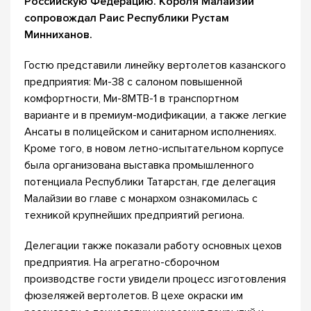
Российскую Федерацию. Короля Малайзии
сопровождал Раис Республики Рустам
Минниханов.
Гостю представили линейку вертолетов казанского
предприятия: Ми-38 с салоном повышенной
комфортности, Ми-8МТВ-1 в транспортном
варианте и в премиум-модификации, а также легкие
Ансаты в полицейском и санитарном исполнениях.
Кроме того, в новом летно-испытательном корпусе
была организована выставка промышленного
потенциала Республики Татарстан, где делегация
Малайзии во главе с монархом ознакомилась с
техникой крупнейших предприятий региона.
Делегации также показали работу основных цехов
предприятия. На агрегатно-сборочном
производстве гости увидели процесс изготовления
фюзеляжей вертолетов. В цехе окраски им