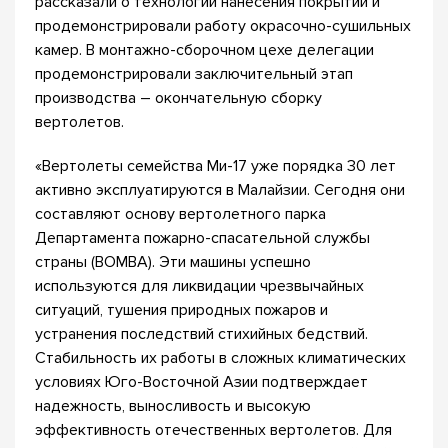
рассказали о технологии нанесения покрытий и
продемонстрировали работу окрасочно-сушильных
камер. В монтажно-сборочном цехе делегации
продемонстрировали заключительный этап
производства – окончательную сборку
вертолетов.
«Вертолеты семейства Ми-17 уже порядка 30 лет
активно эксплуатируются в Малайзии. Сегодня они
составляют основу вертолетного парка
Департамента пожарно-спасательной службы
страны (BOMBA). Эти машины успешно
используются для ликвидации чрезвычайных
ситуаций, тушения природных пожаров и
устранения последствий стихийных бедствий.
Стабильность их работы в сложных климатических
условиях Юго-Восточной Азии подтверждает
надежность, выносливость и высокую
эффективность отечественных вертолетов. Для