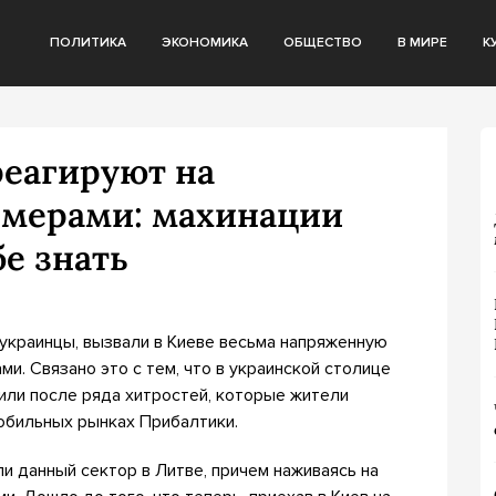
ПОЛИТИКА
ЭКОНОМИКА
ОБЩЕСТВО
В МИРЕ
К
реагируют на
омерами: махинации
бе знать
краинцы, вызвали в Киеве весьма напряженную
и. Связано это с тем, что в украинской столице
или после ряда хитростей, которые жители
обильных рынках Прибалтики.
ли данный сектор в Литве, причем наживаясь на