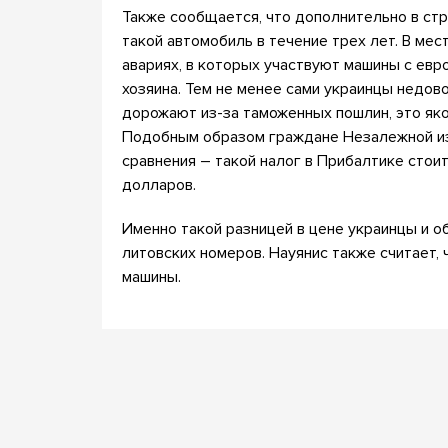
Также сообщается, что дополнительно в ст
такой автомобиль в течение трех лет. В мес
авариях, в которых участвуют машины с ев
хозяина. Тем не менее сами украинцы недово
дорожают из-за таможенных пошлин, это якоб
Подобным образом граждане Незалежной из
сравнения – такой налог в Прибалтике стои
долларов.
Именно такой разницей в цене украинцы и 
литовских номеров. Науянис также считает, 
машины.