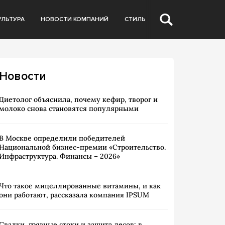
УЛЬТУРА
НОВОСТИ КОМПАНИЙ
СТИЛЬ
Новости
Диетолог объяснила, почему кефир, творог и
молоко снова становятся популярными
В Москве определили победителей
Национальной бизнес-премии «Строительство.
Инфраструктура. Финансы – 2026»
Что такое мицеллированные витамины, и как
они работают, рассказала компания IPSUM
Свалки, грязные стоки и защита лесов: в