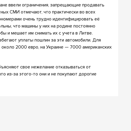
ране ввели ограничения, запрещающие продавать
тных СМИ отмечают, что практически во всех
рономерами очень трудно идентифицировать её
льны, что машины у них на родине постоянно
ы и мешает им снимать их с учета в Литве.
бегают уплаты пошлин за эти автомобили. Для
т около 2000 евро, на Украине — 7000 американских
объясняют свое нежелание отказываться от
что из-за этого-то они и не покупают дорогие