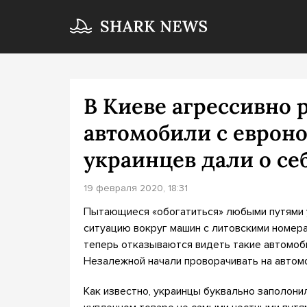
В Киеве агрессивно 
автомобили с еврон
украинцев дали о се
19 февраля 2020, 18:31
Пытающиеся «обогатиться» любыми путями у
ситуацию вокруг машин с литовскими номерам
теперь отказываются видеть такие автомоб
Незалежной начали проворачивать на автом
Как известно, украинцы буквально заполони