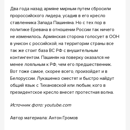
Два года назад армяне мирным путем сбросили
пророссийского лидера, усадив в его кресло
ставленника Запада Пашиняна. Но с тех пор в
политике Еревана в отношении России так ничего
не изменилось. Армянская сторона голосует в ООН
в унисон с российской, на территории страны все
так же стоит база ВС РФ с внушительным
контингентом. Пашинян на поверку оказался не
менее лояльным к РФ, чем его предшественник.
Вот тоже самое, скорее всего, произойдет и в
Белоруссии. Лукашенко сместят и быстро найдут
общий язык с Тихановской или любым, кого в
президентское кресло внесет протестная волна.
Источник фото: youtube.com
Автор материала: Антон Громов