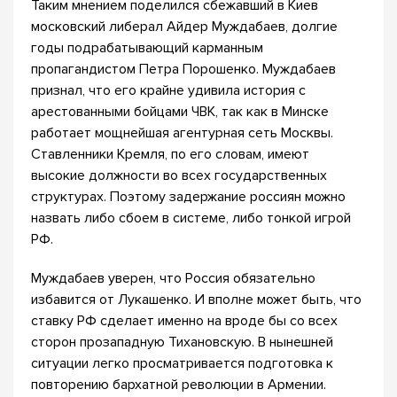
Таким мнением поделился сбежавший в Киев
московский либерал Айдер Муждабаев, долгие
годы подрабатывающий карманным
пропагандистом Петра Порошенко. Муждабаев
признал, что его крайне удивила история с
арестованными бойцами ЧВК, так как в Минске
работает мощнейшая агентурная сеть Москвы.
Ставленники Кремля, по его словам, имеют
высокие должности во всех государственных
структурах. Поэтому задержание россиян можно
назвать либо сбоем в системе, либо тонкой игрой
РФ.
Муждабаев уверен, что Россия обязательно
избавится от Лукашенко. И вполне может быть, что
ставку РФ сделает именно на вроде бы со всех
сторон прозападную Тихановскую. В нынешней
ситуации легко просматривается подготовка к
повторению бархатной революции в Армении.